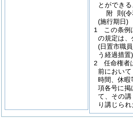
とができる
附
則
(
(施行期日)
1
この条例
の規定は、
(日置市職
う経過措置)
2
任命権者
前において
時間、休暇
項各号に掲
て、その講
り講じられ