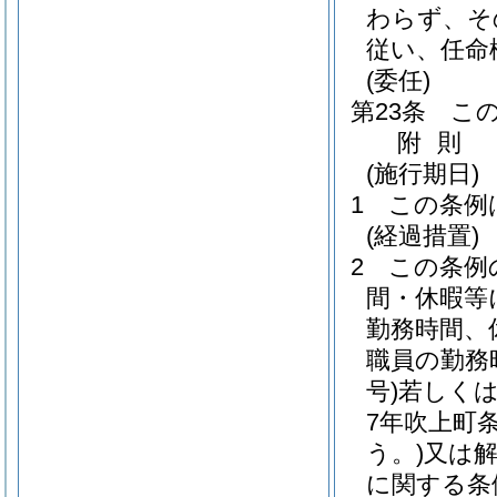
わらず、そ
従い、任命
(委任)
第23条
こ
附
則
(施行期日)
1
この条例
(経過措置)
2
この条例
間・休暇等
勤務時間、
職員の勤務
号)
若しく
7年吹上町条
う。)
又は
に関する条