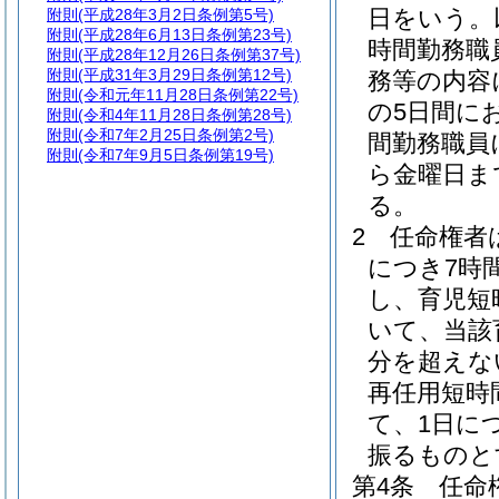
日をいう。
附則
(平成28年3月2日条例第5号)
附則
(平成28年6月13日条例第23号)
時間勤務職
附則
(平成28年12月26日条例第37号)
附則
(平成31年3月29日条例第12号)
務等の内容
附則
(令和元年11月28日条例第22号)
の5日間に
附則
(令和4年11月28日条例第28号)
附則
(令和7年2月25日条例第2号)
間勤務職員
附則
(令和7年9月5日条例第19号)
ら金曜日ま
る。
2
任命権者
につき7時
し、育児短
いて、当該
分を超えな
再任用短時
て、1日に
振るものと
第4条
任命