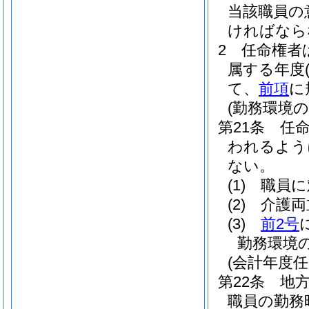
当該職員の
ければなら
2
任命権者
属する年度
て、
前項
に
(勤務環境
第21条
任
われるよう
ない。
(1)
職員に
(2)
介護両
(3)
前2号
勤務環境
(会計年度
第22条
地方
職員の勤務