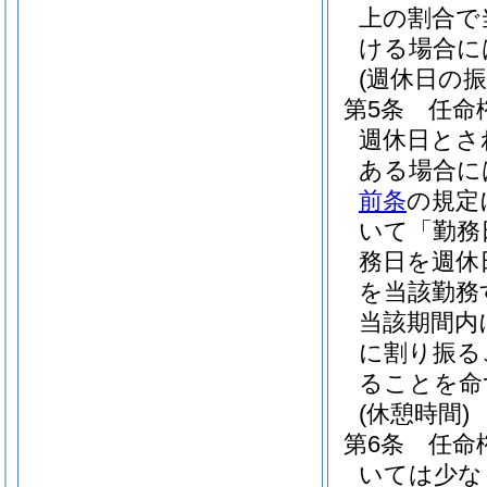
上の割合で
ける場合に
(週休日の振
第5条
任命
週休日とさ
ある場合に
前条
の規定
いて「勤務
務日を週休
を当該勤務
当該期間内
に割り振る
ることを命
(休憩時間)
第6条
任命
いては少な