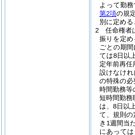
よって勤務
第2項
の規
別に定める
2
任命権者
振りを定め
ごとの期間
ては8日以
定年前再任
設けなけれ
の特殊の必
時間勤務等
短時間勤務
は、8日以上
て、規則の
き1週間当
にあっては