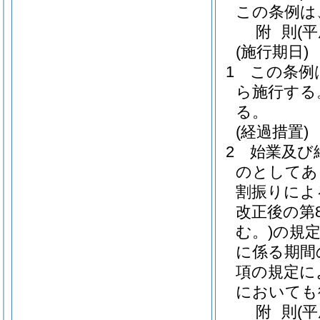
この条例は
附
則
(
(施行期日)
1
この条例は
ら施行する
る。
(経過措置)
2
始業及び
のとしてあ
割振りによ
改正後の第8
む。)
の規定
に係る期間
項の規定に
においても
附
則
(