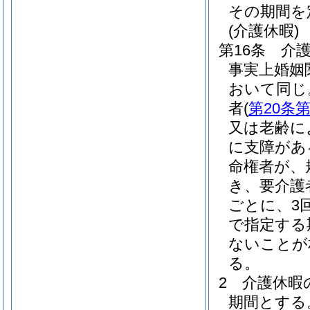
その期間を
(介護休暇)
第16条
介
事実上婚姻
おいて同じ
者
(
第20条第
又は老齢に
に支障があ
命権者が、
き、要介護
ごとに、3
で指定する
ないことが
る。
2
介護休暇
期間とする