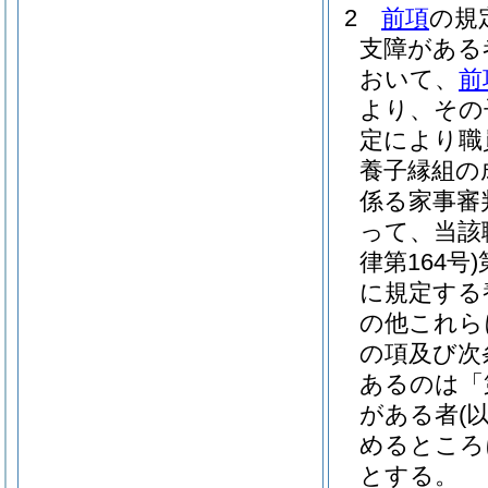
2
前項
の規
支障がある
おいて、
前
より、その
定により職
養子縁組の
係る家事審
って、当該
律第164号)
に規定する
の他これら
の項及び次
あるのは「
がある者
(
めるところ
とする。