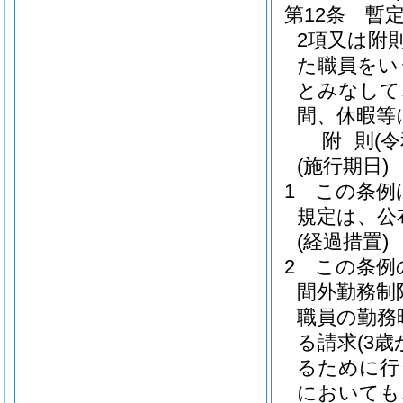
第12条
暫
2項又は附
た職員をい
とみなして
間、休暇等
附
則
(
(施行期日)
1
この条例
規定は、公
(経過措置)
2
この条例
間外勤務制
職員の勤務
る請求
(3
るために行
においても