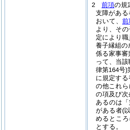
2
前項
の規
支障がある
おいて、
前
より、その
定により職
養子縁組の
係る家事審
って、当該
律第164号)
に規定する
の他これら
の項及び次
あるのは「
がある者
(
めるところ
とする。