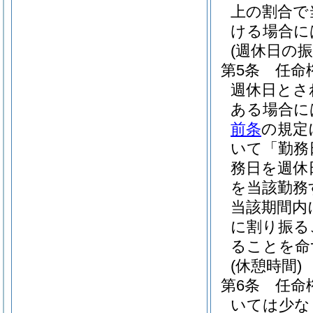
上の割合で
ける場合に
(週休日の振
第5条
任命
週休日とさ
ある場合に
前条
の規定
いて「勤務
務日を週休
を当該勤務
当該期間内
に割り振る
ることを命
(休憩時間)
第6条
任命
いては少な