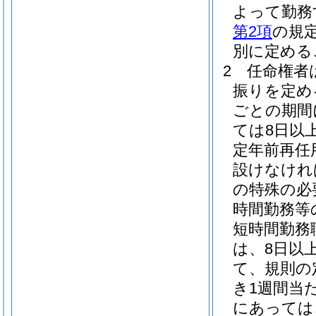
よって勤務
第2項
の規
別に定める
2
任命権者
振りを定め
ごとの期間
ては8日以
定年前再任
設けなけれ
の特殊の必
時間勤務等
短時間勤務
は、8日以上
て、規則の
き1週間当
にあっては