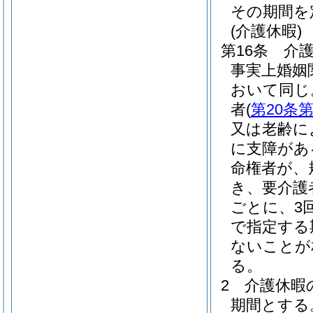
その期間を
(介護休暇)
第16条
介
事実上婚姻
おいて同じ
者
(
第20条第
又は老齢に
に支障があ
命権者が、
き、要介護
ごとに、3
で指定する
ないことが
る。
2
介護休暇
期間とする