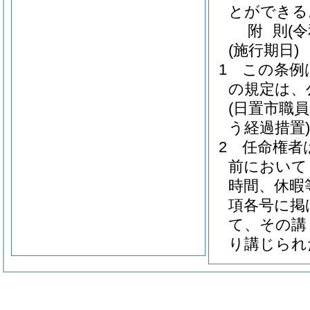
とができる
附
則
(
(施行期日)
1
この条例
の規定は、
(日置市職
う経過措置)
2
任命権者
前において
時間、休暇
項各号に掲
て、その講
り講じられ