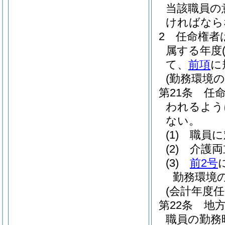
当該職員の
ければなら
2
任命権者
属する年度
て、
前項
に
(勤務環境
第21条
任
われるよう
ない。
(1)
職員に
(2)
介護両
(3)
前2号
勤務環境
(会計年度
第22条
地方
職員の勤務