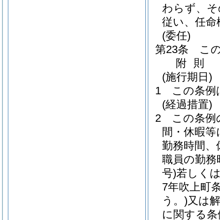
わらず、そ
従い、任命
(委任)
第23条
こ
附
則
(施行期日)
1
この条例
(経過措置)
2
この条例
間・休暇等
勤務時間、
職員の勤務
号)
若しく
7年吹上町条
う。)
又は
に関する条