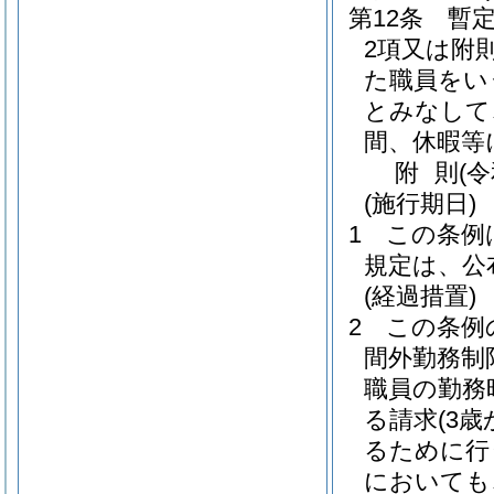
第12条
暫
2項又は附
た職員をい
とみなして
間、休暇等
附
則
(
(施行期日)
1
この条例
規定は、公
(経過措置)
2
この条例
間外勤務制
職員の勤務
る請求
(3
るために行
においても