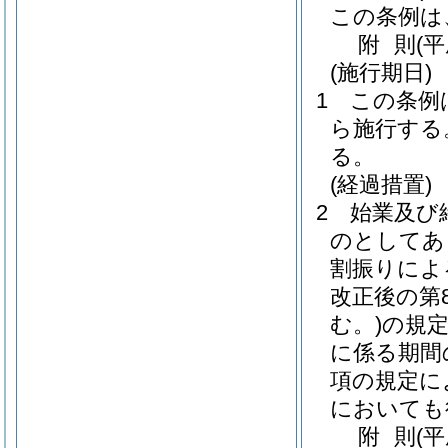
この条例は
附
則
(
(施行期日)
1
この条例は
ら施行する
る。
(経過措置)
2
始業及び
のとしてあ
割振りによ
改正後の第8
む。)
の規定
に係る期間
項の規定に
においても
附
則
(