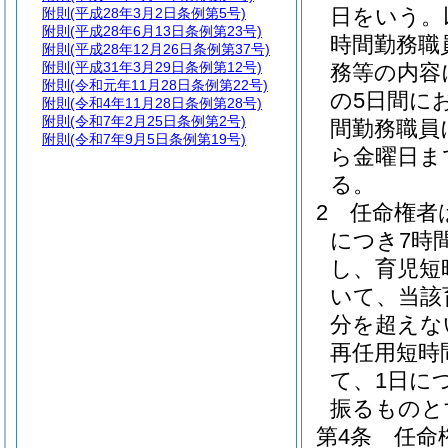
日をいう。
附則
(平成28年3月2日条例第5号)
附則
(平成28年6月13日条例第23号)
時間勤務職
附則
(平成28年12月26日条例第37号)
附則
(平成31年3月29日条例第12号)
務等の内容
附則
(令和元年11月28日条例第22号)
の5日間に
附則
(令和4年11月28日条例第28号)
附則
(令和7年2月25日条例第2号)
間勤務職員
附則
(令和7年9月5日条例第19号)
ら金曜日ま
る。
2
任命権者
につき7時
し、育児短
いて、当該
分を超えな
再任用短時
て、1日に
振るものと
第4条
任命