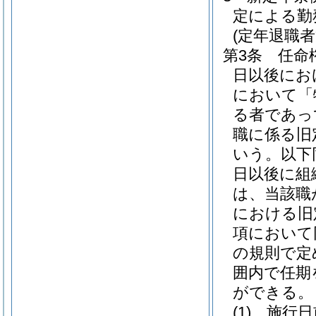
定による勤
(定年退職
第3条
任命
日以後にお
において「
る者であっ
職に係る旧
いう。以下
日以後に組
は、当該職
における旧
項において
の規則で定
囲内で任期
ができる。
(1)
施行日