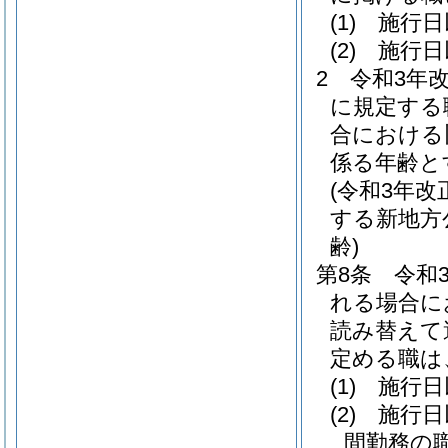
(1)
施行日
(2)
施行日
2
令和3年
に規定する
合における
係る年齢と
(令和3年
する新地方
齢)
第8条
令和
れる場合に
読み替えて
定める職は
(1)
施行日
(2)
施行日
間勤務の