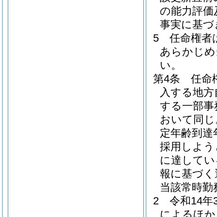
の能力評価
事実に基づ
5
任命権者
あらかじめ
い。
第4条
任命
入する地方
する一部事
おいて同じ
定年齢到達
採用しよう
に達してい
報に基づく
当該常時勤
2
令和14
によるほか