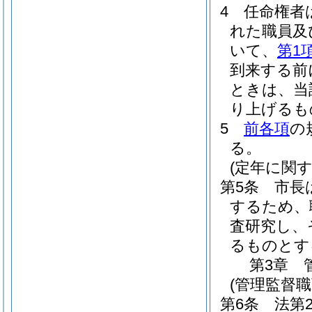
4
任命権者
れた職員及
いて、
第1
到来する前
ときは、当
り上げるも
5
前各項
の
る。
(定年に関
第5条
市長
するため、
査研究し、
るものとす
第3章
(管理監督
第6条
法第