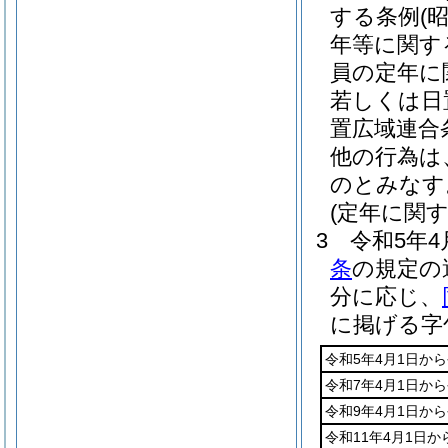
する条例
(
年等に関す
員の定年に
若しくは日
置広域連合
他の行為は
のとみなす
(定年に関
3
令和5年4
条
の規定の
分に応じ、
に掲げる字
令和5年4月1日から
令和7年4月1日から
令和9年4月1日から
令和11年4月1日か