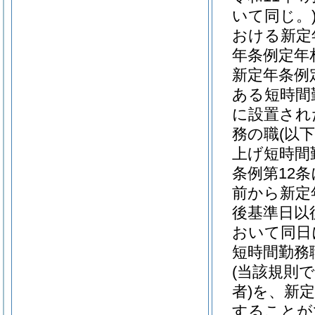
いて同じ。
おける新定
年条例定年
新定年条例
ある短時間
に設置され
務の職
(以
上げ短時間
条例第12
前から新定
後基準日以
おいて同日
短時間勤務
(当該規則
者)
を、新定
することが