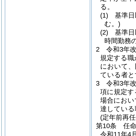
る。
(1)
基準日
む。)
(2)
基準日
時間勤務
2
令和3年
規定する職
において、
ている者と
3
令和3年
項に規定す
場合におい
達している
(定年前再
第10条
任
令和11年