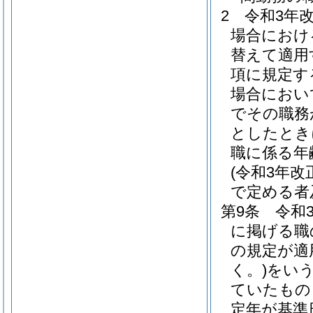
2
令和3年
場合におけ
替えて適用
項に規定す
場合におい
でその職務
としたとき
職に係る年
(令和3年
で定める者
第9条
令和
に掲げる職
の規定が適
く。)
をいう
ていたもの
定年が基準