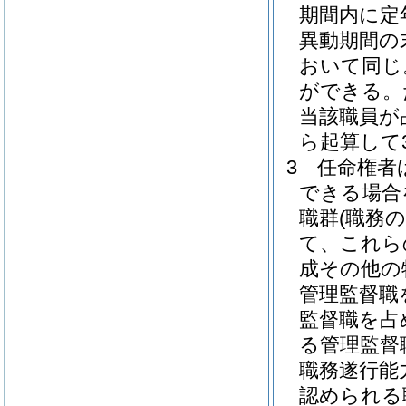
期間内に定
異動期間の
おいて同じ
ができる。
当該職員が
ら起算して
3
任命権者
できる場合
職群
(職務
て、これら
成その他の
管理監督職
監督職を占
る管理監督
職務遂行能
認められる