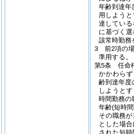
年齢到達年
用しようと
達している
に基づく選
該常時勤務
3
前2項の
準用する。
第5条
任命
かかわらず
齢到達年度
しようとす
時間勤務の
年齢
(短時
その職務が
とした場合
された短時