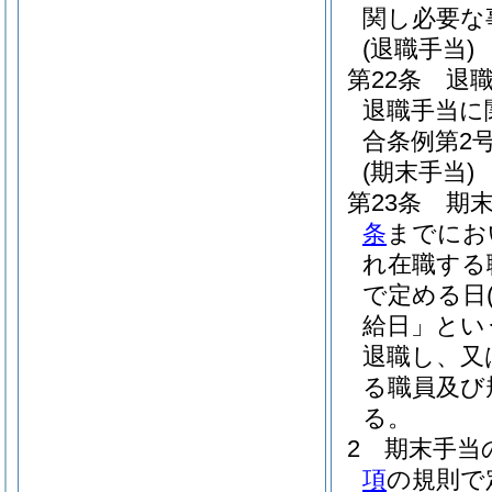
関し必要な
(退職手当)
第22条
退
退職手当に
合条例第2号
(期末手当)
第23条
期末
条
までにお
れ在職する
で定める日
給日」とい
退職し、又
る職員及び
る。
2
期末手当
項
の規則で