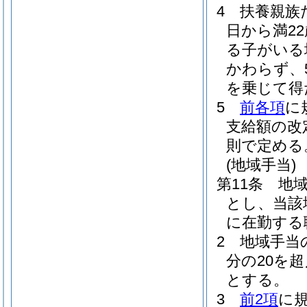
4
扶養親族
日から満2
る子がいる
かわらず、
を乗じて得
5
前各項
に
支給額の改
則で定める
(地域手当)
第11条
地
とし、当該
に在勤する
2
地域手当
分の20を
とする。
3
前2項
に