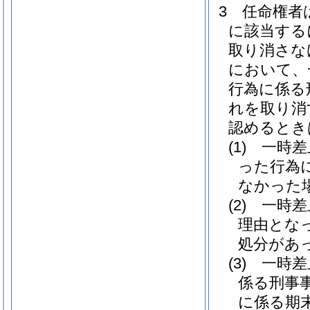
3
任命権者
に該当する
取り消さな
において、
行為に係る
れを取り消
認めるとき
(1)
一時差
った行為
なかった
(2)
一時差
理由とな
処分があ
(3)
一時差
係る刑事
に係る期