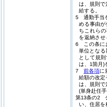
は、規則で
給する。
5
通勤手当
める事由が
ちこれらの
を返納させ
6
この条に
単位となる
として規則
は、1箇月)
7
前各項
に
給額の改定
は、規則で
(単身赴任手
第13条の2
い、住居を