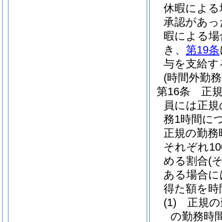
休暇による
承認があっ
暇による場
き、
第19条
与を支給す
(時間外勤務
第16条
正
員には正規
務1時間に
正規の勤務
それぞれ10
める割合
(
ある場合に
得た額を時
(1)
正規の
の勤務時