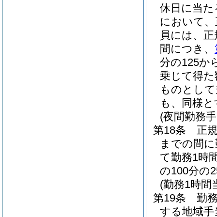
休日に当た
において、
員には、正
間につき、
分の125か
乗じて得た
ものとして
も、同様と
(夜間勤務手
第18条
正
までの間に
て勤務1時
の100分
(勤務1時
第19条
勤
する地域手