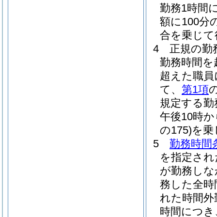
勤務1時間
額に100分
合を乗じて
4
正規の勤
勤務時間を
超えた職員
て、
第1項
規定する勤務
午後10時
の175)
を乗
5
勤務時間
を指定され
が勤務しな
務した全時
れた時間外
時間につき