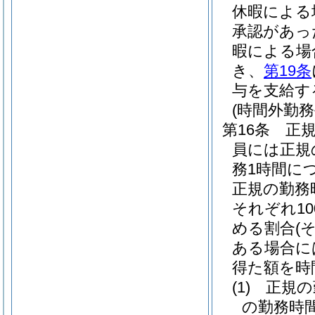
休暇による
承認があっ
暇による場
き、
第19条
与を支給す
(時間外勤務
第16条
正
員には正規
務1時間に
正規の勤務
それぞれ10
める割合
(
ある場合に
得た額を時
(1)
正規の
の勤務時