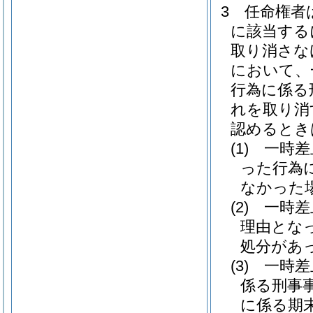
3
任命権者
に該当する
取り消さな
において、
行為に係る
れを取り消
認めるとき
(1)
一時差
った行為
なかった
(2)
一時差
理由とな
処分があ
(3)
一時差
係る刑事
に係る期