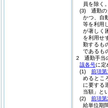
員を除く。
(3)
通勤の
かつ、自
等を利用
が著しく
を利用せ
勤するも
であるも
2
通勤手当
該各号
に定
(1)
前項第
めるとこ
に要する
当額」とい
(2)
前項第
給単位期間