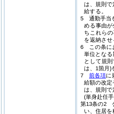
は、規則で
給する。
5
通勤手当
める事由が
ちこれらの
を返納させ
6
この条に
単位となる
として規則
は、1箇月)
7
前各項
に
給額の改定
は、規則で
(単身赴任手
第13条の2
い、住居を