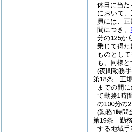
休日に当た
において、
員には、正
間につき、
分の125か
乗じて得た
ものとして
も、同様と
(夜間勤務手
第18条
正
までの間に
て勤務1時
の100分
(勤務1時
第19条
勤
する地域手