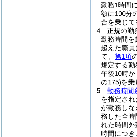
勤務1時間
額に100分
合を乗じて
4
正規の勤
勤務時間を
超えた職員
て、
第1項
規定する勤務
午後10時
の175)
を乗
5
勤務時間
を指定され
が勤務しな
務した全時
れた時間外
時間につき