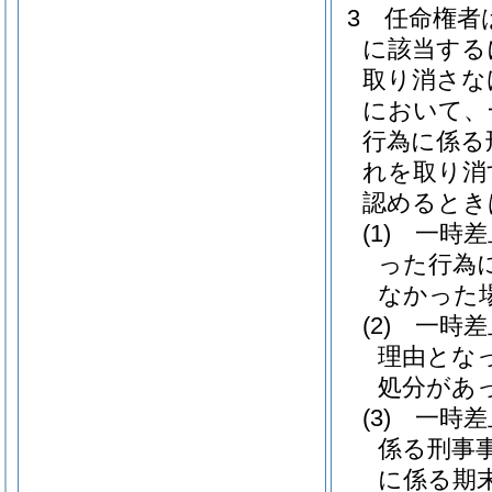
3
任命権者
に該当する
取り消さな
において、
行為に係る
れを取り消
認めるとき
(1)
一時差
った行為
なかった
(2)
一時差
理由とな
処分があ
(3)
一時差
係る刑事
に係る期