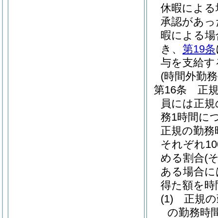
休暇による
承認があっ
暇による場
き、
第19条
与を支給す
(時間外勤務
第16条
正
員には正規
務1時間に
正規の勤務
それぞれ10
める割合
(
ある場合に
得た額を時
(1)
正規の
の勤務時