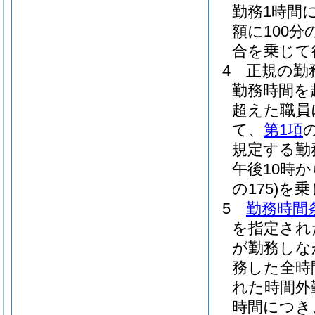
勤務1時間
額に100分
合を乗じて
4
正規の勤
勤務時間を
超えた職員
て、
第1項
規定する勤務
午後10時
の175)
を乗
5
勤務時間
を指定され
が勤務しな
務した全時
れた時間外
時間につき