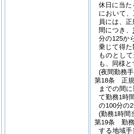
休日に当た
において、
員には、正
間につき、
分の125か
乗じて得た
ものとして
も、同様と
(夜間勤務手
第18条
正
までの間に
て勤務1時
の100分
(勤務1時
第19条
勤
する地域手