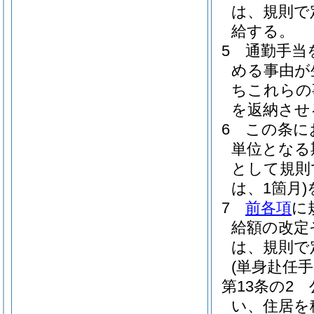
は、規則で
給する。
5
通勤手当
める事由が
ちこれらの
を返納させ
6
この条に
単位となる
として規則
は、1箇月)
7
前各項
に
給額の改定
は、規則で
(単身赴任手
第13条の2
い、住居を