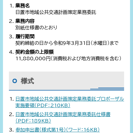
業務名
日置市地域公共交通計画策定業務委託
業務内容
別紙仕様書のとおり
履行期間
契約締結の日から令和9年3月31日（水曜日）まで
契約金額の上限額
11,880,000円（消費税および地方消費税を含む）
様式
日置市地域公共交通計画策定業務委託プロポーザル
実施要領（PDF：210KB）
日置市地域公共交通計画策定業務委託仕様書
（PDF：189KB）
参加申出書（様式第1号）（ワード：16KB）