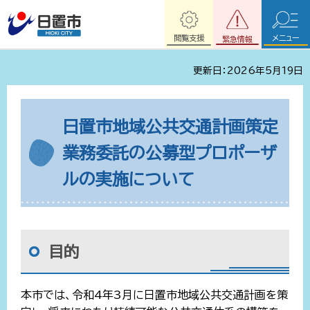
閲覧支援
メニュー
緊急情報
更新日：2026年5月19日
日置市地域公共交通計画策定
業務委託の公募型プロポーザ
ルの実施について
目的
本市では、令和4年3月に日置市地域公共交通計画を策