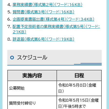
業務実績書（様式第2号）（ワード：16KB）
質問書（様式第3号）（ワード：16KB）
企画提案書届出書（様式第4号）（ワード：34KB）
配置予定技術者の業務実績書（様式第5号）（ワード：
21KB）
辞退届（様式第6号）（ワード：19KB）
スケジュール
実施内容
日程
令和8年5月8日（金曜
公募開始
日）
令和8年5月15日（金曜
質問受付締切り
日）午後5時まで