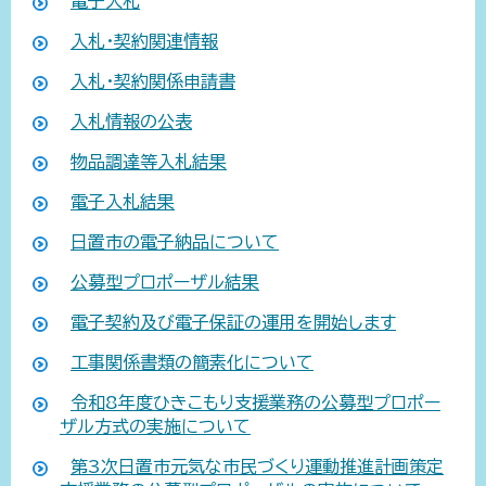
電子入札
入札・契約関連情報
入札・契約関係申請書
入札情報の公表
物品調達等入札結果
電子入札結果
日置市の電子納品について
公募型プロポーザル結果
電子契約及び電子保証の運用を開始します
工事関係書類の簡素化について
令和8年度ひきこもり支援業務の公募型プロポー
ザル方式の実施について
第3次日置市元気な市民づくり運動推進計画策定