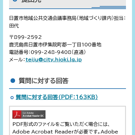
日置市地域公共交通会議事務局（地域づくり課内）担当：
田代
〒899-2592
鹿児島県日置市伊集院町郡一丁目100番地
電話番号：099-248-9408（直通）
メール：
teiju@city.hioki.lg.jp
質問に対する回答
質問に対する回答（PDF：163KB）
PDF形式のファイルをご覧いただく場合には、
Adobe Acrobat Readerが必要です。Adobe