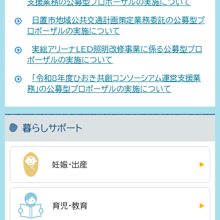
支援業務の公募型プロポーザルの実施について
日置市地域公共交通計画策定業務委託の公募型プ
ロポーザルの実施について
実総アリーナLED照明改修事業に係る公募型プロ
ポーザルの実施について
「令和8年度ひおき共創コンソーシアム運営支援業
務」の公募型プロポーザルの実施について
暮らしサポート
妊娠・出産
育児・教育