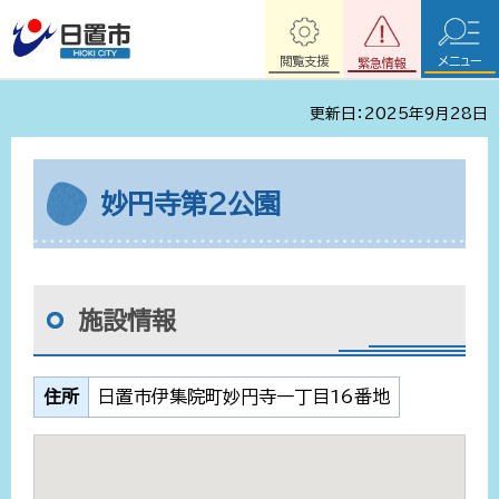
閲覧支援
メニュー
緊急情報
更新日：2025年9月28日
妙円寺第2公園
施設情報
住所
日置市伊集院町妙円寺一丁目16番地