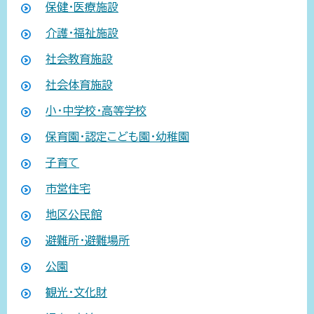
保健・医療施設
介護・福祉施設
社会教育施設
社会体育施設
小・中学校・高等学校
保育園・認定こども園・幼稚園
子育て
市営住宅
地区公民館
避難所・避難場所
公園
観光・文化財