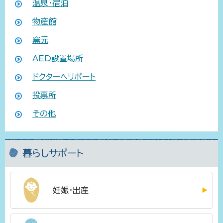
温泉・宿泊
物産館
窯元
AED設置場所
ドクターヘリポート
投票所
その他
暮らしサポート
妊娠・出産