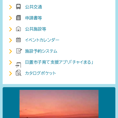
公共交通
申請書等
公共施設等
イベントカレンダー
施設予約システム
日置市子育て支援アプリ「チャイまる」
カタログポケット