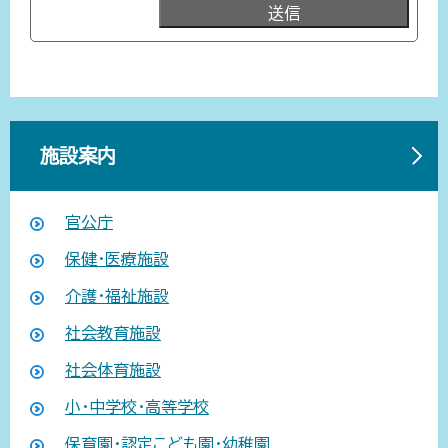
施設案内
官公庁
保健・医療施設
介護・福祉施設
社会教育施設
社会体育施設
小・中学校・高等学校
保育園・認定こども園・幼稚園