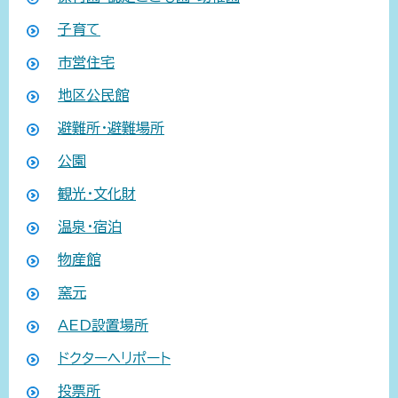
子育て
市営住宅
地区公民館
避難所・避難場所
公園
観光・文化財
温泉・宿泊
物産館
窯元
AED設置場所
ドクターヘリポート
投票所