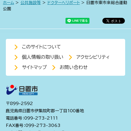
ホーム
>
公共施設等
>
ドクターヘリポート
> 日置市東市来総合運動
公園
このサイトについて
個人情報の取り扱い
アクセシビリティ
サイトマップ
お問い合わせ
〒899-2592
鹿児島県日置市伊集院町郡一丁目100番地
電話番号：099-273-2111
FAX番号：099-273-3063