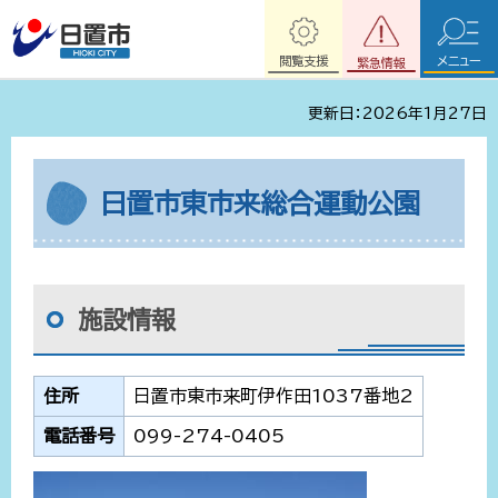
閲覧支援
メニュー
緊急情報
更新日：2026年1月27日
日置市東市来総合運動公園
施設情報
住所
日置市東市来町伊作田1037番地2
電話番号
099-274-0405