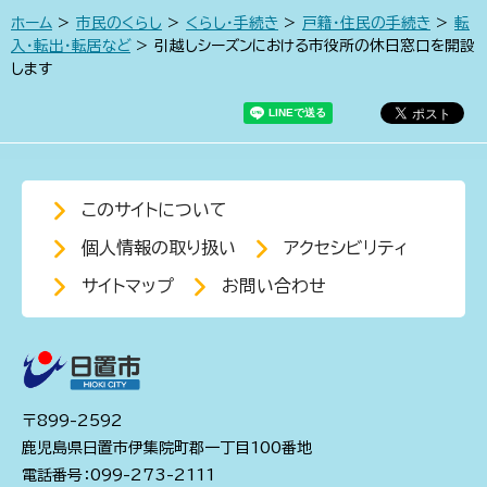
ホーム
>
市民のくらし
>
くらし・手続き
>
戸籍・住民の手続き
>
転
入・転出・転居など
> 引越しシーズンにおける市役所の休日窓口を開設
します
このサイトについて
個人情報の取り扱い
アクセシビリティ
サイトマップ
お問い合わせ
〒899-2592
鹿児島県日置市伊集院町郡一丁目100番地
電話番号：099-273-2111