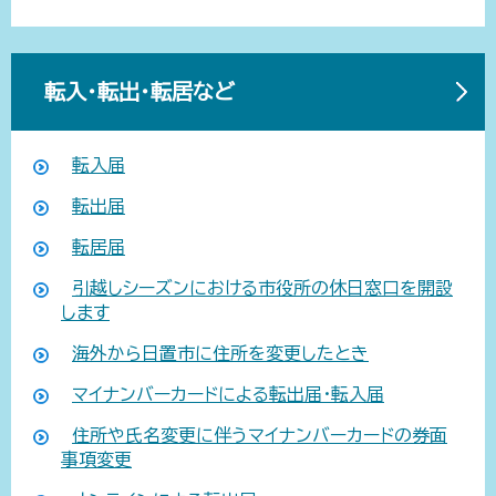
転入・転出・転居など
転入届
転出届
転居届
引越しシーズンにおける市役所の休日窓口を開設
します
海外から日置市に住所を変更したとき
マイナンバーカードによる転出届・転入届
住所や氏名変更に伴うマイナンバーカードの券面
事項変更