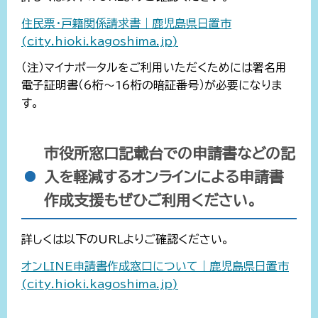
住民票・戸籍関係請求書｜鹿児島県日置市
(city.hioki.kagoshima.jp)
（注）マイナポータルをご利用いただくためには署名用
電子証明書（6桁～16桁の暗証番号）が必要になりま
す。
市役所窓口記載台での申請書などの記
入を軽減するオンラインによる申請書
作成支援もぜひご利用ください。
詳しくは以下のURLよりご確認ください。
オンLINE申請書作成窓口について｜鹿児島県日置市
(city.hioki.kagoshima.jp)