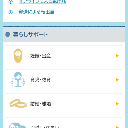
オンラインによる転出届
郵送による転出届
暮らしサポート
妊娠・出産
育児・教育
結婚・離婚
引越し・住まい