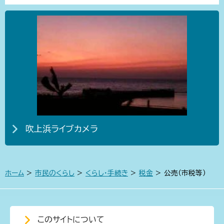
吹上浜ライブカメラ
ホーム
>
市民のくらし
>
くらし・手続き
>
税金
> 公売（市税等）
このサイトについて