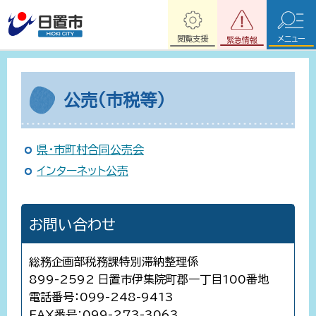
閲覧支援
メニュー
緊急情報
公売（市税等）
県・市町村合同公売会
インターネット公売
お問い合わせ
総務企画部税務課特別滞納整理係
899-2592 日置市伊集院町郡一丁目100番地
電話番号：099-248-9413
FAX番号：099-273-3063