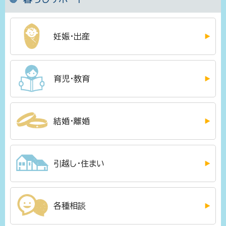
妊娠・出産
育児・教育
結婚・離婚
引越し・住まい
各種相談