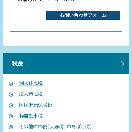
税金
個人住民税
法人市民税
国民健康保険税
軽自動車税
その他の市税（入湯税、市たばこ税）