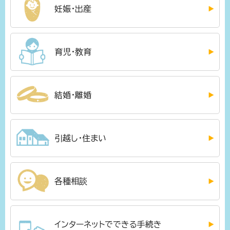
妊娠・出産
育児・教育
結婚・離婚
引越し・住まい
各種相談
インターネットでできる手続き