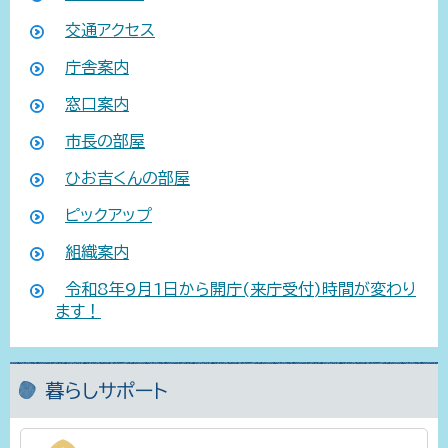
交通アクセス
庁舎案内
窓口案内
市長の部屋
ひお吉くんの部屋
ピックアップ
組織案内
令和8年9月1日から開庁(来庁受付)時間が変わり
ます！
暮らしサポート