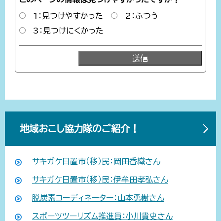
1：見つけやすかった
2：ふつう
3：見つけにくかった
地域おこし協力隊のご紹介！
サキガケ日置市（移）民：岡田香織さん
サキガケ日置市（移）民：伊牟田孝弘さん
脱炭素コーディネーター：山本勇樹さん
スポーツツーリズム推進員：小川貴史さん