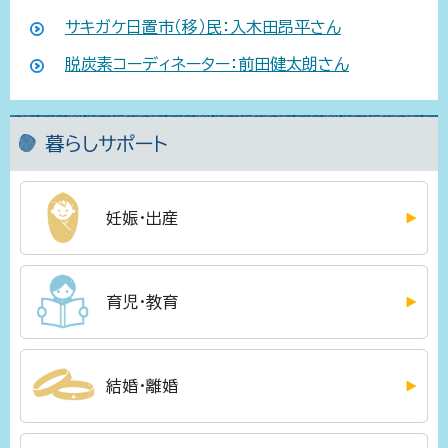
サキガケ日置市（移）民：入木田昂平さん
脱炭素コーディネーター：前田健太朗さん
暮らしサポート
妊娠・出産
育児・教育
結婚・離婚