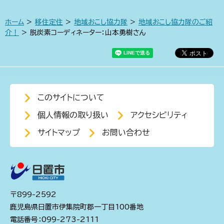
ホーム
>
移住定住
>
地域おこし協力隊
>
地域おこし協力隊のご紹
介！
> 脱炭素コーディネーター：山本勇樹さん
このサイトについて
個人情報の取り扱い
アクセシビリティ
サイトマップ
お問い合わせ
〒899-2592
鹿児島県日置市伊集院町郡一丁目100番地
電話番号：099-273-2111