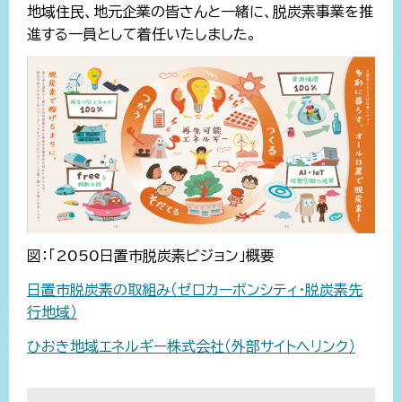
地域住民、地元企業の皆さんと一緒に、脱炭素事業を推
進する一員として着任いたしました。
図：「2050日置市脱炭素ビジョン」概要
日置市脱炭素の取組み（ゼロカーボンシティ・脱炭素先
行地域）
ひおき地域エネルギー株式会社（外部サイトへリンク）