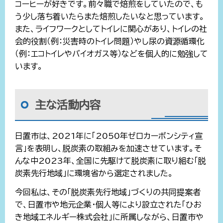
コーヒーが好きです。前々職で焙煎をしていたので、も
う少し落ち着いたらまた焙煎したいなと思っています。
また、ライフワークとしてトイレに関心があり、トイレの社
会的役割（例：災害時のトイレ問題）やし尿の資源循環化
（例：エコトイレやバイオガス等）などを個人的に勉強して
います。
主な活動内容
日置市は、2021年に「2050年ゼロカーボンシティ宣
言」を表明し、脱炭素の取組みを加速させています。そ
んな中2023年、全国に先駆けて脱炭素に取り組む「脱
炭素先行地域」に環境省から選定されました。
今回私は、その「脱炭素先行地域」づくりの共同提案者
で、日置市や地元企業・個人等により設立された「ひお
き地域エネルギー株式会社」に所属しながら、日置市や