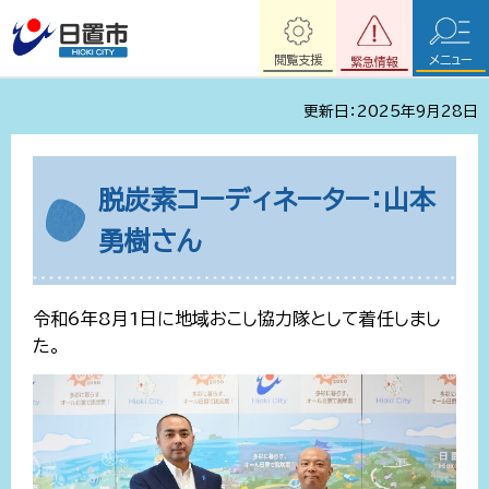
閲覧支援
メニュー
緊急情報
更新日：2025年9月28日
脱炭素コーディネーター：山本
勇樹さん
令和6年8月1日に地域おこし協力隊として着任しまし
た。