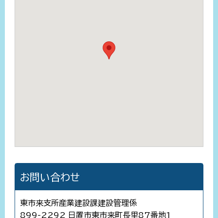
お問い合わせ
東市来支所産業建設課建設管理係
899-2292 日置市東市来町長里87番地1