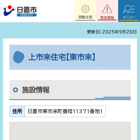
閲覧支援
メニュー
緊急情報
更新日：2025年9月28日
上市来住宅【東市来】
施設情報
住所
日置市東市来町養母11371番地1