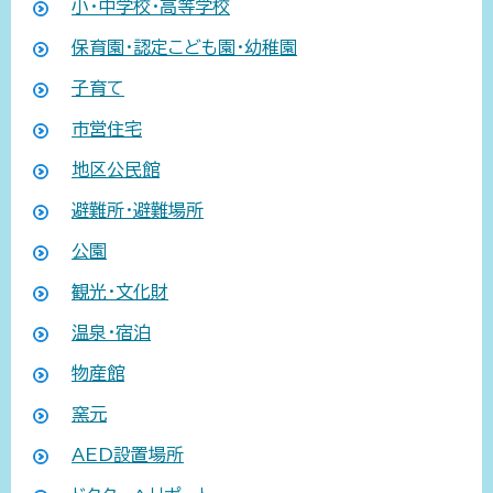
小・中学校・高等学校
保育園・認定こども園・幼稚園
子育て
市営住宅
地区公民館
避難所・避難場所
公園
観光・文化財
温泉・宿泊
物産館
窯元
AED設置場所