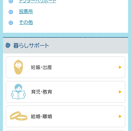
ドクターヘリポート
投票所
その他
暮らしサポート
妊娠・出産
育児・教育
結婚・離婚