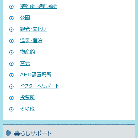
避難所・避難場所
公園
観光・文化財
温泉・宿泊
物産館
窯元
AED設置場所
ドクターヘリポート
投票所
その他
暮らしサポート