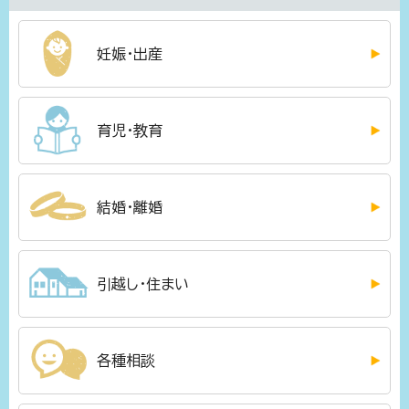
妊娠・出産
育児・教育
結婚・離婚
引越し・住まい
各種相談