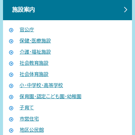
施設案内
官公庁
保健・医療施設
介護・福祉施設
社会教育施設
社会体育施設
小・中学校・高等学校
保育園・認定こども園・幼稚園
子育て
市営住宅
地区公民館