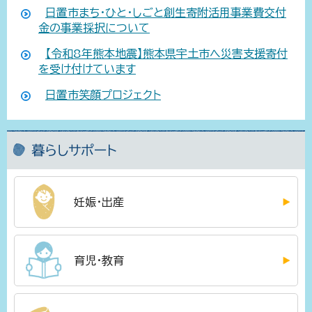
日置市まち・ひと・しごと創生寄附活用事業費交付
金の事業採択について
【令和8年熊本地震】熊本県宇土市へ災害支援寄付
を受け付けています
日置市笑顔プロジェクト
暮らしサポート
妊娠・出産
育児・教育