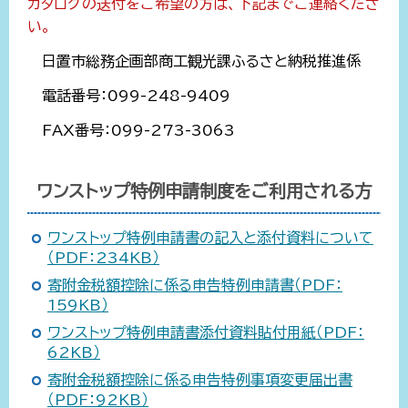
カタログの送付をご希望の方は、下記までご連絡くださ
い。
日置市総務企画部商工観光課ふるさと納税推進係
電話番号：099-248-9409
FAX番号：099-273-3063
ワンストップ特例申請制度をご利用される方
ワンストップ特例申請書の記入と添付資料について
（PDF：234KB）
寄附金税額控除に係る申告特例申請書（PDF：
159KB）
ワンストップ特例申請書添付資料貼付用紙（PDF：
62KB）
寄附金税額控除に係る申告特例事項変更届出書
（PDF：92KB）