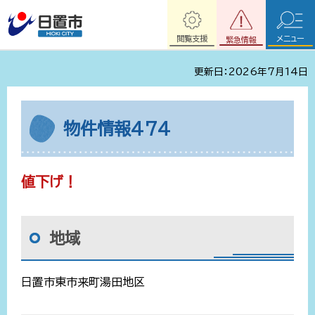
閲覧支援
メニュー
緊急情報
更新日：2026年7月14日
物件情報474
値下げ！
地域
日置市東市来町湯田地区