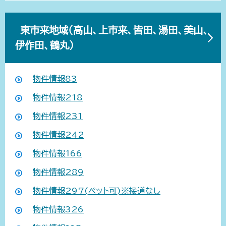
東市来地域（高山、上市来、皆田、湯田、美山、
伊作田、鶴丸）
物件情報83
物件情報218
物件情報231
物件情報242
物件情報166
物件情報289
物件情報297(ペット可)※接道なし
物件情報326