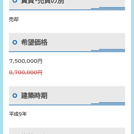
賃貸・売買の別
売却
希望価格
7,500,000円
8,700,000円
建築時期
平成9年