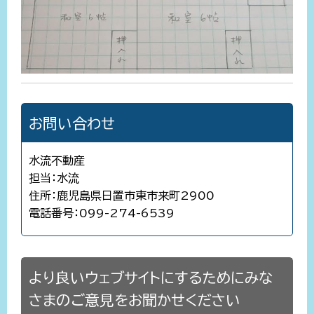
お問い合わせ
水流不動産
担当：水流
住所：鹿児島県日置市東市来町2900
電話番号：099-274-6539
より良いウェブサイトにするためにみな
さまのご意見をお聞かせください