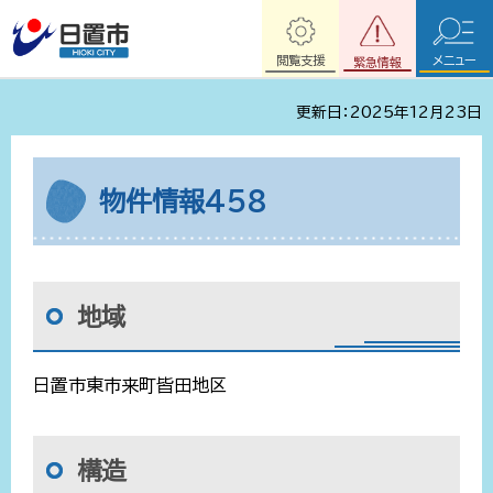
閲覧支援
メニュー
緊急情報
更新日：2025年12月23日
物件情報458
地域
日置市東市来町皆田地区
構造