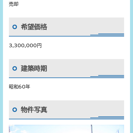
売却
希望価格
3,300,000円
建築時期
昭和60年
物件写真