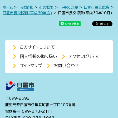
ホーム
>
市政情報
>
市の概要
>
市長の部屋
>
日置市長交際費
>
日置市長交際費(平成30年度)
> 日置市長交際費(平成30年10月)
このサイトについて
個人情報の取り扱い
アクセシビリティ
サイトマップ
お問い合わせ
〒899-2592
鹿児島県日置市伊集院町郡一丁目100番地
電話番号：099-273-2111
FAX番号：099-273-3063