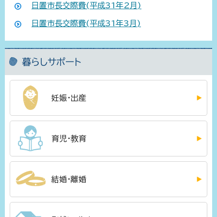
日置市長交際費(平成31年2月)
日置市長交際費(平成31年3月)
暮らしサポート
妊娠・出産
育児・教育
結婚・離婚