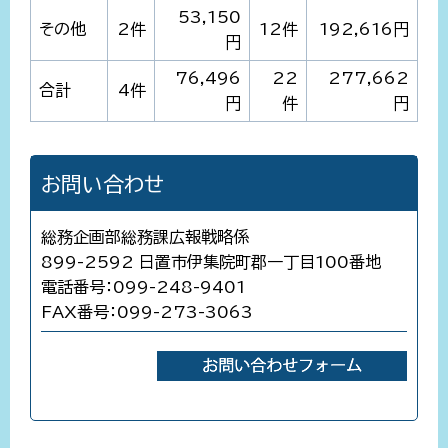
53,150
その他
2件
12件
192,616円
円
76,496
22
277,662
合計
4件
円
件
円
お問い合わせ
総務企画部総務課広報戦略係
899-2592 日置市伊集院町郡一丁目100番地
電話番号：099-248-9401
FAX番号：099-273-3063