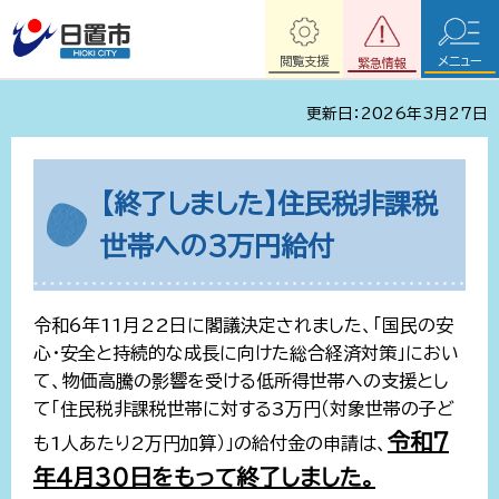
閲覧支援
メニュー
緊急情報
更新日：2026年3月27日
【終了しました】住民税非課税
世帯への3万円給付
令和6年11月22日に閣議決定されました、「国民の安
心・安全と持続的な成長に向けた総合経済対策」におい
て、物価高騰の影響を受ける低所得世帯への支援とし
て「住民税非課税世帯に対する3万円（対象世帯の子ど
令和7
も1人あたり2万円加算）」の給付金の申請は、
年4月30日をもって終了しました。