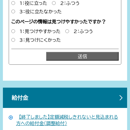
1：役に立った
2：ふつう
3：役に立たなかった
このページの情報は見つけやすかったですか？
1：見つけやすかった
2：ふつう
3：見つけにくかった
給付金
【終了しました】定額減税しきれないと見込まれる
方への給付金（調整給付）