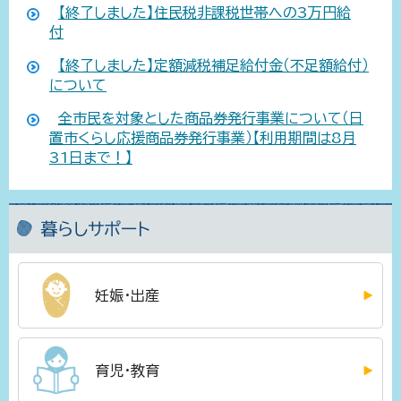
【終了しました】住民税非課税世帯への3万円給
付
【終了しました】定額減税補足給付金（不足額給付）
について
全市民を対象とした商品券発行事業について（日
置市くらし応援商品券発行事業）【利用期間は8月
31日まで！】
暮らしサポート
妊娠・出産
育児・教育