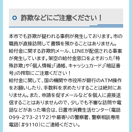
詐欺などにご注意ください！
本市でも詐欺が疑われる事例が発生しております。市の
職員が直接訪問して書類を預かることはありません。
給付金に関する詐欺的メール、LINEが配信される事案
が発生しています。架空の給付金窓口をよそおった「特
殊詐欺」や「個人情報」「通帳、キャッシュカード」「暗証番
号」の搾取にご注意ください！
給付金に関して、国の機関や市役所が銀行のATM操作
をお願いしたり、手数料を求めたりすることは絶対にあ
りません。また、申請を促すメールなどを個人に直接送
信することはありませんので、少しでも不審な訪問や電
話などがあった場合は、日置市消費生活センター（電話
099-273-2172）や最寄りの警察署、警察相談専用
電話（＃9110）にご連絡ください。