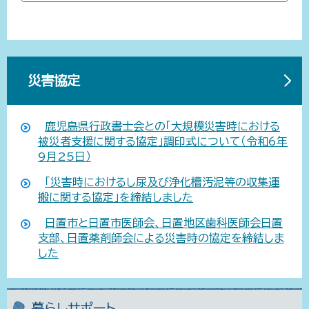
災害協定
鹿児島県行政書士会との「大規模災害時における
被災者支援に関する協定」調印式について（令和6年
9月25日）
「災害時におけるし尿及び浄化槽汚泥等の収集運
搬に関する協定」を締結しました
日置市と日置市医師会、日置地区歯科医師会日置
支部、日置薬剤師会による災害時の協定を締結しま
した
暮らしサポート