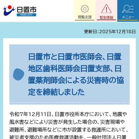
閲覧支援
メニュー
緊急情報
更新日：2025年12月18日
日置市と日置市医師会、日置
地区歯科医師会日置支部、日
置薬剤師会による災害時の協
定を締結しました
令和7年12月11日、日置市役所本庁において、地震や
風水害などにより災害が発生した場合の、災害現場や
避難所、避難場所などに市が設置する救護所において、
被災者支援のため医療救護活動を、一般社団法人日置