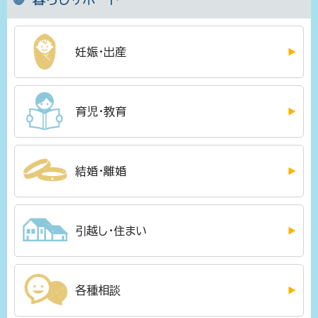
妊娠・出産
育児・教育
結婚・離婚
引越し・住まい
各種相談