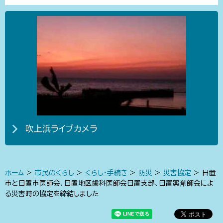
吹上浜ライブカメラ
ホーム
>
市民のくらし
>
くらし・手続き
>
防災
>
災害協定
> 日置
市と日置市医師会、日置地区歯科医師会日置支部、日置薬剤師会によ
る災害時の協定を締結しました