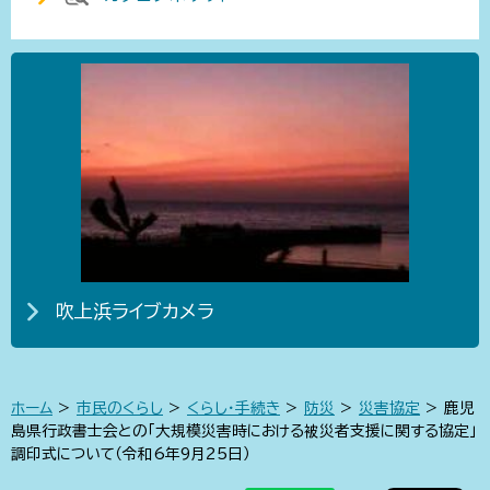
吹上浜ライブカメラ
ホーム
>
市民のくらし
>
くらし・手続き
>
防災
>
災害協定
> 鹿児
島県行政書士会との「大規模災害時における被災者支援に関する協定」
調印式について（令和6年9月25日）