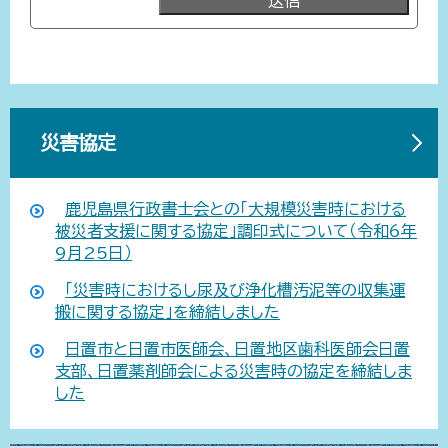
災害協定
鹿児島県行政書士会との「大規模災害時における
被災者支援に関する協定」調印式について（令和6年
9月25日）
「災害時におけるし尿及び浄化槽汚泥等の収集運
搬に関する協定」を締結しました
日置市と日置市医師会、日置地区歯科医師会日置
支部、日置薬剤師会による災害時の協定を締結しま
した