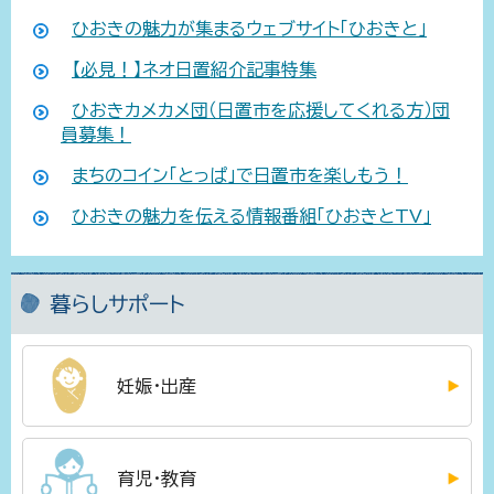
ひおきの魅力が集まるウェブサイト「ひおきと」
【必見！】ネオ日置紹介記事特集
ひおきカメカメ団（日置市を応援してくれる方）団
員募集！
まちのコイン「とっぱ」で日置市を楽しもう！
ひおきの魅力を伝える情報番組「ひおきとTV」
暮らしサポート
妊娠・出産
育児・教育