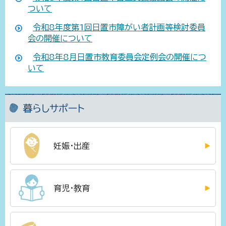
ついて
令和8年度第1回日置市障がい者計画等検討委員
会の開催について
令和8年8月日置市教育委員会定例会の開催につ
いて
暮らしサポート
妊娠・出産
育児・教育