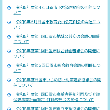
令和8年度第4回日置市下水道審議会の開催につ
いて
令和8年6月日置市教育委員会定例会の開催につ
いて
令和8年度第1回日置市地域公共交通会議の開催
について
令和8年度第1回日置市総合計画審議会の開催に
ついて
令和8年度第2回日置市総合教育会議の開催につ
いて
令和8年度日置市いじめ防止対策連絡協議会の開
催について
令和8年度第1回日置市高齢者福祉計画及び介護
保険事業計画策定・評価委員会の開催について
令和8年度第1回日置市自立支援協議会の開催に