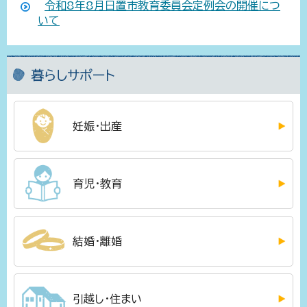
令和8年8月日置市教育委員会定例会の開催につ
いて
暮らしサポート
妊娠・出産
育児・教育
結婚・離婚
引越し・住まい