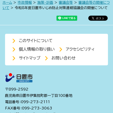
ホーム
>
市政情報
>
施策・計画
>
審議会等
>
審議会等の開催につ
いて
> 令和8年度日置市いじめ防止対策連絡協議会の開催について
このサイトについて
個人情報の取り扱い
アクセシビリティ
サイトマップ
お問い合わせ
〒899-2592
鹿児島県日置市伊集院町郡一丁目100番地
電話番号：099-273-2111
FAX番号：099-273-3063