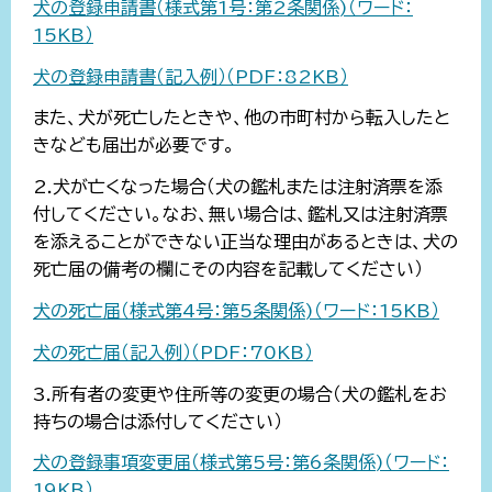
犬の登録申請書（様式第1号：第2条関係)（ワード：
15KB）
犬の登録申請書（記入例）（PDF：82KB）
また、犬が死亡したときや、他の市町村から転入したと
きなども届出が必要です。
2.犬が亡くなった場合（犬の鑑札または注射済票を添
付してください。なお、無い場合は、鑑札又は注射済票
を添えることができない正当な理由があるときは、犬の
死亡届の備考の欄にその内容を記載してください）
犬の死亡届（様式第4号：第5条関係)（ワード：15KB）
犬の死亡届（記入例）（PDF：70KB）
3.所有者の変更や住所等の変更の場合（犬の鑑札をお
持ちの場合は添付してください）
犬の登録事項変更届（様式第5号：第6条関係)（ワード：
19KB）