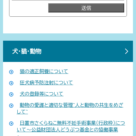
犬・猫・動物
猫の適正飼養について
狂犬病予防注射について
犬の登録等について
動物の愛護と適切な管理~人と動物の共生をめざ
して~
日置市さくらねこ無料不妊手術事業（行政枠）につ
いて～公益財団法人どうぶつ基金との協働事業