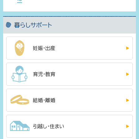
～
暮らしサポート
妊娠・出産
育児・教育
結婚・離婚
引越し・住まい