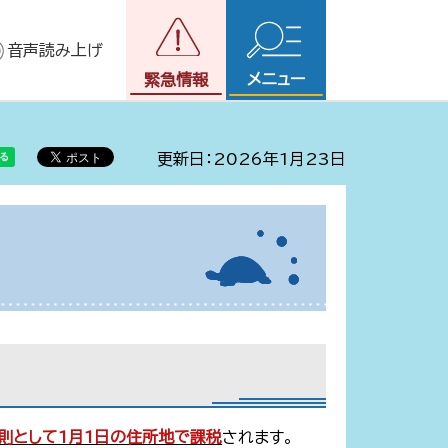
音声読み上げ
メニュー
緊急情報
更新日：2026年1月23日
則として1月1日の住所地で課税
されます。