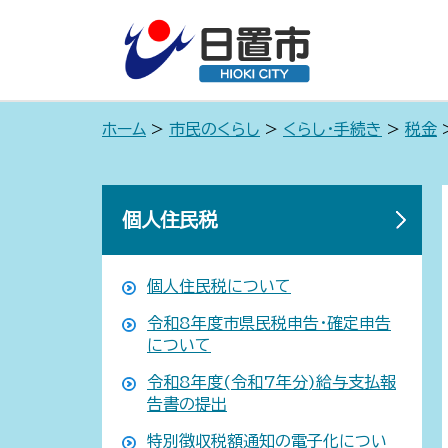
ホーム
>
市民のくらし
>
くらし・手続き
>
税金
個人住民税
個人住民税について
令和8年度市県民税申告・確定申告
について
令和8年度(令和7年分)給与支払報
告書の提出
特別徴収税額通知の電子化につい