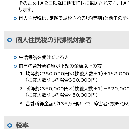
そのため1月2日以降に他市町村に転居されても、1月
ります。
個人住民税は、定額で課税される「均等割」と前年の所
個人住民税の非課税対象者
生活保護を受けている方
前年の合計所得額が下記の金額以下の方
均等割：280,000円×（扶養人数＋1）＋168,00
（扶養人数なしの場合380,000円）
所得割：350,000円×（扶養人数＋1）＋320,00
（扶養人数なしの場合450,000円）
合計所得金額が135万円以下で、障害者・寡婦・ひ
税率