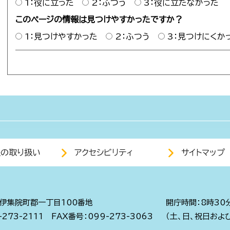
1：役に立った
2：ふつう
3：役に立たなかった
このページの情報は見つけやすかったですか？
1：見つけやすかった
2：ふつう
3：見つけにくか
報の取り扱い
アクセシビリティ
サイトマップ
伊集院町郡一丁目100番地
開庁時間：8時30
273-2111
FAX番号：099-273-3063
（土、日、祝日およ