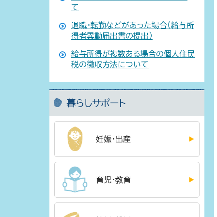
て
退職・転勤などがあった場合（給与所
得者異動届出書の提出）
給与所得が複数ある場合の個人住民
税の徴収方法について
暮らしサポート
妊娠・出産
育児・教育