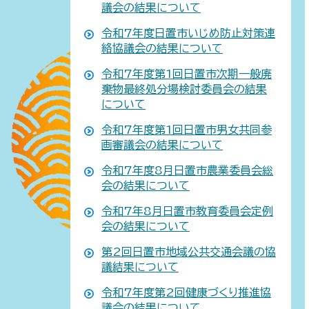
議会の結果について
令和7年度日置市いじめ防止対策連
絡協議会の結果について
令和7年度第1回日置市次期一般廃
棄物最終処分場検討委員会の結果
について
令和7年度第1回日置市男女共同参
画審議会の結果について
令和7年度8月日置市農業委員会総
会の結果について
令和7年8月日置市教育委員会定例
会の結果について
第2回日置市地域公共交通会議の協
議結果について
令和7年度第2回健康づくり推進協
議会の結果について