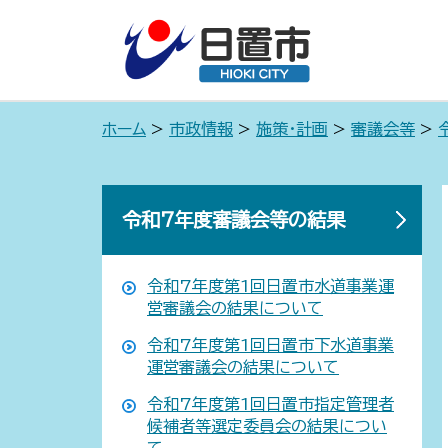
ホーム
>
市政情報
>
施策・計画
>
審議会等
>
令和7年度審議会等の結果
令和7年度第1回日置市水道事業運
営審議会の結果について
令和7年度第1回日置市下水道事業
運営審議会の結果について
令和7年度第1回日置市指定管理者
候補者等選定委員会の結果につい
て