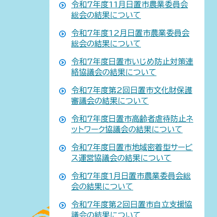
令和7年度11月日置市農業委員会
総会の結果について
令和7年度12月日置市農業委員会
総会の結果について
令和7年度日置市いじめ防止対策連
絡協議会の結果について
令和7年度第2回日置市文化財保護
審議会の結果について
令和7年度日置市高齢者虐待防止ネ
ットワーク協議会の結果について
令和7年度日置市地域密着型サービ
ス運営協議会の結果について
令和7年度1月日置市農業委員会総
会の結果について
令和7年度第2回日置市自立支援協
議会の結果について