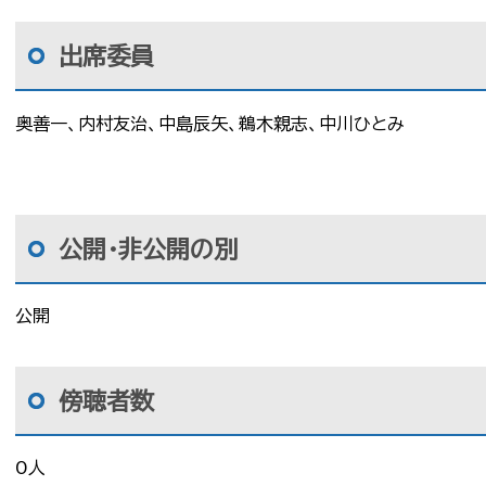
出席委員
奥善一、内村友治、中島辰矢、鵜木親志、中川ひとみ
公開・非公開の別
公開
傍聴者数
0人