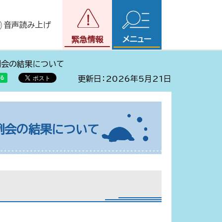
音声読み上げ
メニュー
緊急情報
例会の結果について
更新日：2026年5月21日
例会の結果について