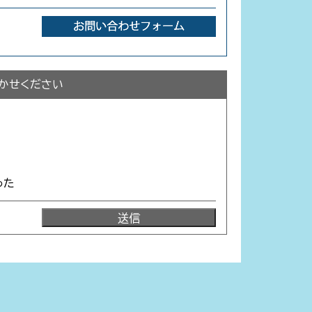
かせください
った