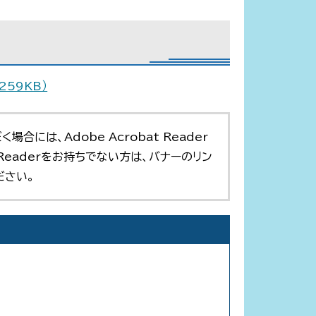
59KB）
合には、Adobe Acrobat Reader
t Readerをお持ちでない方は、バナーのリン
ださい。