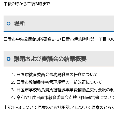
午後2時から午後3時まで
場所
日置市中央公民館3階研修2・3（日置市伊集院町郡一丁目10
議題および審議会の結果概要
日置市教育委員会事務局職員の任命について
日置市教職員住宅管理規程の一部改正について
日置市学校給食費負担軽減事業費補助金交付要綱の
令和7年度日置市教育委員会点検・評価報告書につい
上記1～3について原案のとおり承認、4について原案のとお