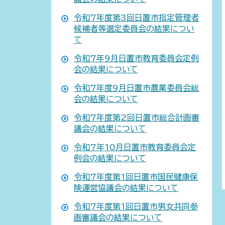
令和7年度第3回日置市指定管理者
候補者等選定委員会の結果につい
て
令和7年9月日置市教育委員会定例
会の結果について
令和7年度9月日置市農業委員会総
会の結果について
令和7年度第2回日置市総合計画審
議会の結果について
令和7年10月日置市教育委員会定
例会の結果について
令和7年度第1回日置市国民健康保
険運営協議会の結果について
令和7年度第1回日置市男女共同参
画審議会の結果について