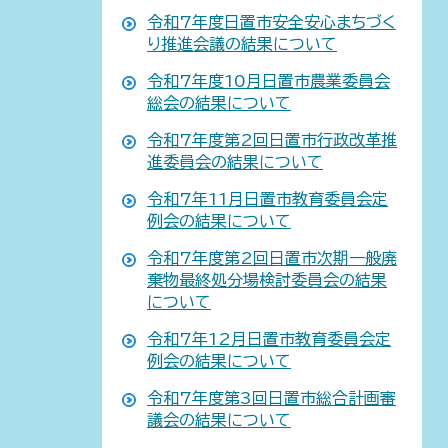
令和7年度日置市安全安心まちづく
り推進会議の結果について
令和7年度10月日置市農業委員会
総会の結果について
令和7年度第2回日置市行政改革推
進委員会の結果について
令和7年11月日置市教育委員会定
例会の結果について
令和7年度第2回日置市次期一般廃
棄物最終処分場検討委員会の結果
について
令和7年12月日置市教育委員会定
例会の結果について
令和7年度第3回日置市総合計画審
議会の結果について