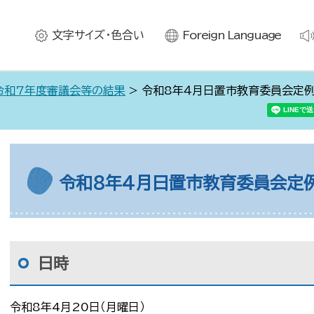
文字サイズ・色合い
Foreign Language
令和7年度審議会等の結果
> 令和8年４月日置市教育委員会定
令和8年4月日置市教育委員会定
日時
令和8年4月20日（月曜日）