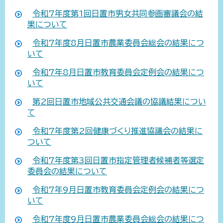
令和7年度第1回日置市男女共同参画審議会の結
果について
令和7年度8月日置市農業委員会総会の結果につ
いて
令和7年8月日置市教育委員会定例会の結果につ
いて
第2回日置市地域公共交通会議の協議結果につい
て
令和7年度第2回健康づくり推進協議会の結果に
ついて
令和7年度第3回日置市指定管理者候補者等選定
委員会の結果について
令和7年9月日置市教育委員会定例会の結果につ
いて
令和7年度9月日置市農業委員会総会の結果につ