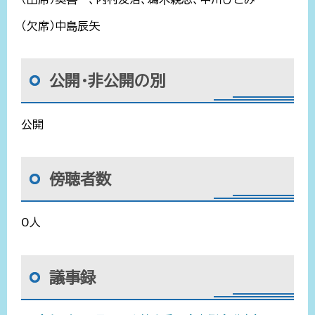
（欠席）中島辰矢
公開・非公開の別
公開
傍聴者数
0人
議事録