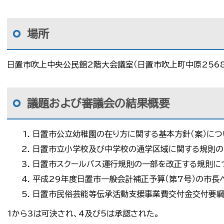
場所
日置市吹上中央公民館2階大会議室（日置市吹上町中原2568
議題および審議会の結果概要
日置市公立幼稚園の在り方に関する基本方針（案）につ
日置市立小学校及び中学校の通学区域に関する規則の
日置市スクールバス運行規則の一部を改正する規則に
平成29年度日置市一般会計補正予算（第7号）の市長
日置市民俗芸能等伝承活動支援事業費交付金交付要綱
1から3は可決され、4及び5は承認された。