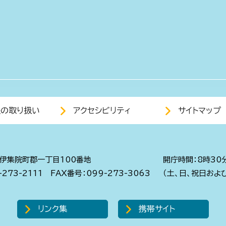
報の取り扱い
アクセシビリティ
サイトマップ
伊集院町郡一丁目100番地
開庁時間：8時30
273-2111
FAX番号：099-273-3063
（土、日、祝日およ
リンク集
携帯サイト