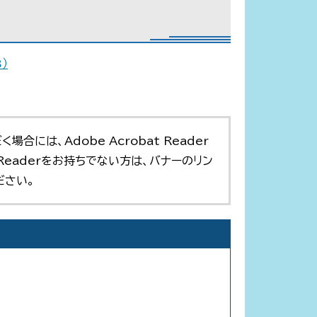
）
合には、Adobe Acrobat Reader
t Readerをお持ちでない方は、バナーのリン
ださい。