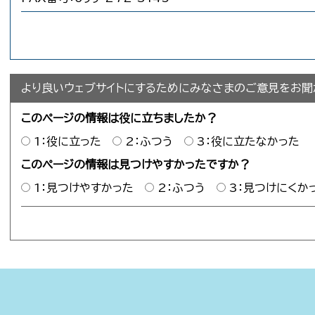
より良いウェブサイトにするためにみなさまのご意見をお聞
このページの情報は役に立ちましたか？
1：役に立った
2：ふつう
3：役に立たなかった
このページの情報は見つけやすかったですか？
1：見つけやすかった
2：ふつう
3：見つけにくか