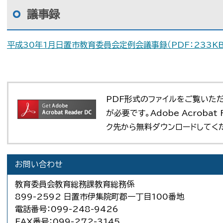
議事録
平成30年1月日置市教育委員会定例会議事録（PDF：233KB
PDF形式のファイルをご覧いただく場
が必要です。Adobe Acroba
ク先から無料ダウンロードしてく
お問い合わせ
教育委員会教育総務課教育総務係
899-2592 日置市伊集院町郡一丁目100番地
電話番号：099-248-9426
FAX番号：099-272-3145