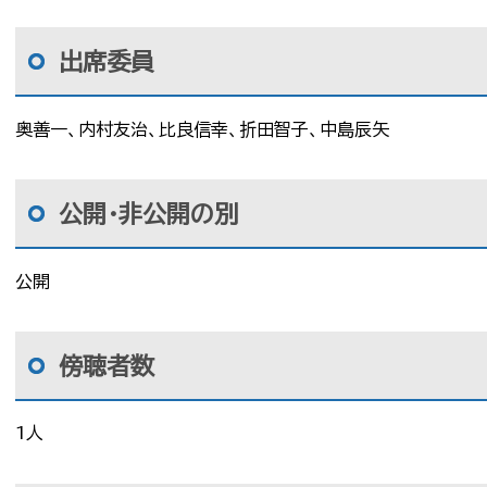
出席委員
奥善一、内村友治、比良信幸、折田智子、中島辰矢
公開・非公開の別
公開
傍聴者数
1人