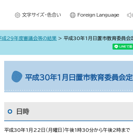
文字サイズ・色合い
Foreign Language
平成29年度審議会等の結果
> 平成30年1月日置市教育委員会
平成30年1月日置市教育委員会
日時
平成30年1月22日（月曜日）午後1時30分から午後2時まで