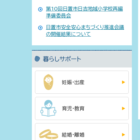
第10回日置市日吉地域小学校再編
準備委員会
日置市安全安心まちづくり推進会議
の開催結果について
暮らしサポート
妊娠・出産
育児・教育
結婚・離婚