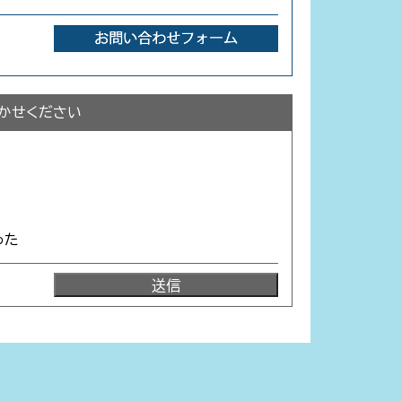
かせください
った