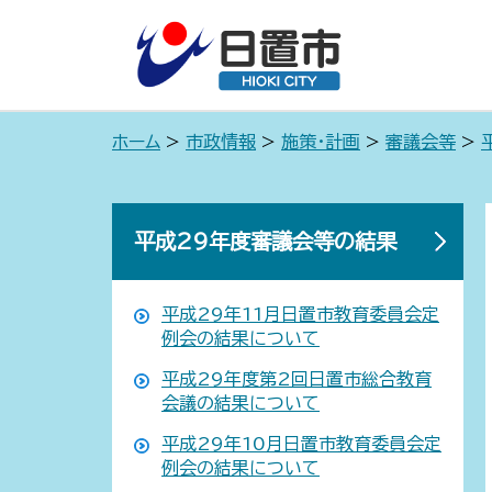
ホーム
>
市政情報
>
施策・計画
>
審議会等
>
平成29年度審議会等の結果
平成29年11月日置市教育委員会定
例会の結果について
平成29年度第2回日置市総合教育
会議の結果について
平成29年10月日置市教育委員会定
例会の結果について