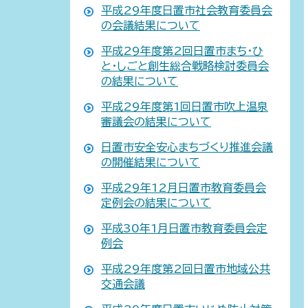
平成29年度日置市社会教育委員会
の会議結果について
平成29年度第2回日置市まち・ひ
と・しごと創生総合戦略検討委員会
の結果について
平成29年度第1回日置市吹上温泉
審議会の結果について
日置市安全安心まちづくり推進会議
の開催結果について
平成29年12月日置市教育委員会
定例会の結果について
平成30年1月日置市教育委員会定
例会
平成29年度第2回日置市地域公共
交通会議