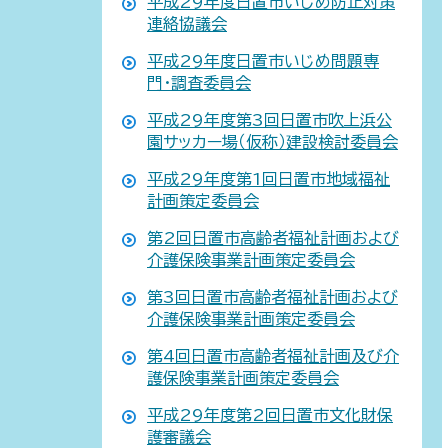
平成29年度日置市いじめ防止対策
連絡協議会
平成29年度日置市いじめ問題専
門・調査委員会
平成29年度第3回日置市吹上浜公
園サッカー場（仮称）建設検討委員会
平成29年度第1回日置市地域福祉
計画策定委員会
第2回日置市高齢者福祉計画および
介護保険事業計画策定委員会
第3回日置市高齢者福祉計画および
介護保険事業計画策定委員会
第4回日置市高齢者福祉計画及び介
護保険事業計画策定委員会
平成29年度第2回日置市文化財保
護審議会