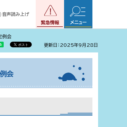
音声読み上げ
メニュー
緊急情報
定例会
更新日：2025年9月28日
定例会