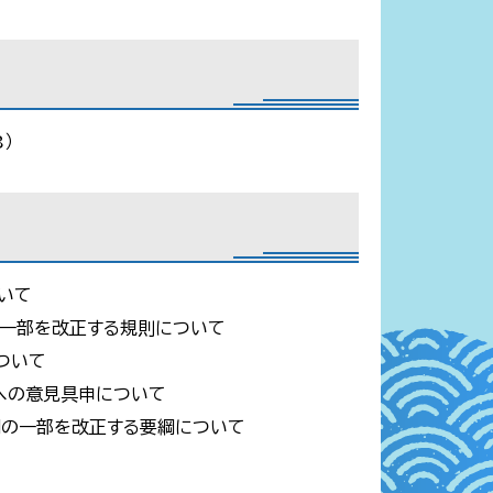
）
いて
一部を改正する規則について
ついて
への意見具申について
の一部を改正する要綱について