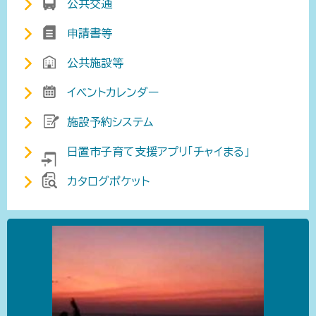
公共交通
申請書等
公共施設等
イベントカレンダー
施設予約システム
日置市子育て支援アプリ「チャイまる」
カタログポケット