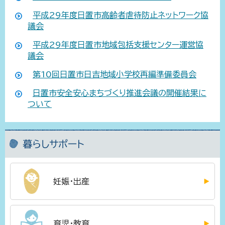
平成29年度日置市高齢者虐待防止ネットワーク協
議会
平成29年度日置市地域包括支援センター運営協
議会
第10回日置市日吉地域小学校再編準備委員会
日置市安全安心まちづくり推進会議の開催結果に
ついて
暮らしサポート
妊娠・出産
育児・教育