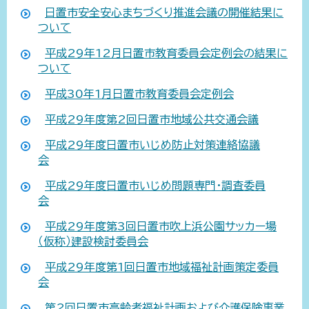
日置市安全安心まちづくり推進会議の開催結果に
ついて
平成29年12月日置市教育委員会定例会の結果に
ついて
平成30年1月日置市教育委員会定例会
平成29年度第2回日置市地域公共交通会議
平成29年度日置市いじめ防止対策連絡協議
会
平成29年度日置市いじめ問題専門・調査委員
会
平成29年度第3回日置市吹上浜公園サッカー場
（仮称）建設検討委員会
平成29年度第1回日置市地域福祉計画策定委員
会
第2回日置市高齢者福祉計画および介護保険事業