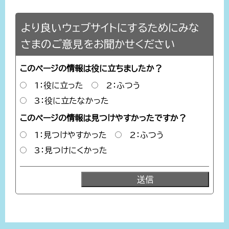
より良いウェブサイトにするためにみな
さまのご意見をお聞かせください
このページの情報は役に立ちましたか？
1：役に立った
2：ふつう
3：役に立たなかった
このページの情報は見つけやすかったですか？
1：見つけやすかった
2：ふつう
3：見つけにくかった