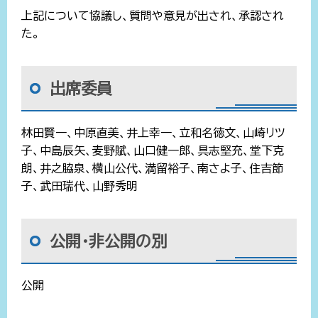
上記について協議し、質問や意見が出され、承認され
た。
出席委員
林田賢一、中原直美、井上幸一、立和名徳文、山崎リツ
子、中島辰矢、麦野賦、山口健一郎、具志堅充、堂下克
朗、井之脇泉、横山公代、満留裕子、南さよ子、住吉節
子、武田瑞代、山野秀明
公開・非公開の別
公開