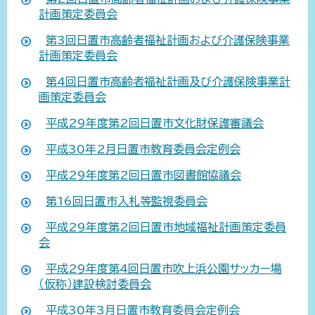
計画策定委員会
第3回日置市高齢者福祉計画および介護保険事業
計画策定委員会
第4回日置市高齢者福祉計画及び介護保険事業計
画策定委員会
平成29年度第2回日置市文化財保護審議会
平成30年2月日置市教育委員会定例会
平成29年度第2回日置市図書館協議会
第16回日置市入札等監視委員会
平成29年度第2回日置市地域福祉計画策定委員
会
平成29年度第4回日置市吹上浜公園サッカー場
（仮称）建設検討委員会
平成30年3月日置市教育委員会定例会