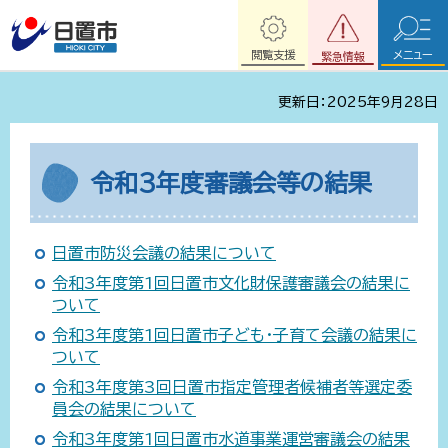
閲覧支援
メニュー
緊急情報
更新日：2025年9月28日
令和3年度審議会等の結果
日置市防災会議の結果について
令和3年度第1回日置市文化財保護審議会の結果に
ついて
令和3年度第1回日置市子ども・子育て会議の結果に
ついて
令和3年度第3回日置市指定管理者候補者等選定委
員会の結果について
令和3年度第1回日置市水道事業運営審議会の結果