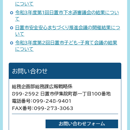
について
令和3年度第1回日置市下水道審議会の結果につい
て
日置市安全安心まちづくり推進会議の開催結果につ
いて
令和3年度第2回日置市子ども・子育て会議の結果
について
お問い合わせ
総務企画部総務課広報戦略係
899-2592 日置市伊集院町郡一丁目100番地
電話番号：099-248-9401
FAX番号：099-273-3063