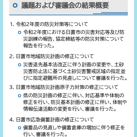
議題および審議会の結果概要
令和2年度の防災対策等について
令和2年度における日置市の災害対応等及び防
災訓練の報告、協定締結等の防災対策について
報告を行った。
日置市地域防災計画の修正について
災害退先基本法改正に伴う計画の変更や、土砂
災害防止法に基づく土砂災害警戒区域の指定並
びに指定避難所の見直しについて審議を行った。
日置市地域防災計画原子力対策の修正について
県の防災計画の修正に伴い、対応基準や体制の
修正を行い、防災基本計画の修正に伴い、体制や
情報伝達活動の変更を行い、審議を行った。
日置市応急備蓄計画の修正について
備蓄品の見直しや備蓄倉庫の増加に伴う修正を
行い、審議を行った。