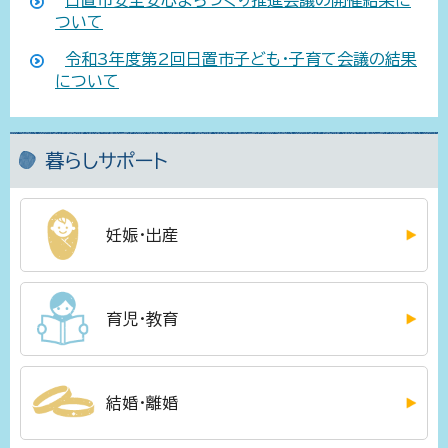
ついて
令和3年度第2回日置市子ども・子育て会議の結果
について
暮らしサポート
妊娠・出産
育児・教育
結婚・離婚