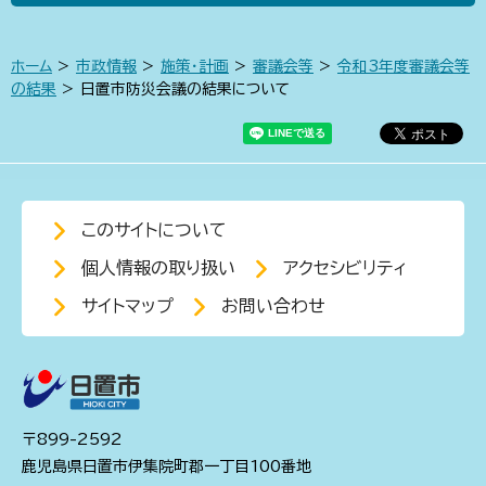
ホーム
>
市政情報
>
施策・計画
>
審議会等
>
令和3年度審議会等
の結果
> 日置市防災会議の結果について
このサイトについて
個人情報の取り扱い
アクセシビリティ
サイトマップ
お問い合わせ
〒899-2592
鹿児島県日置市伊集院町郡一丁目100番地