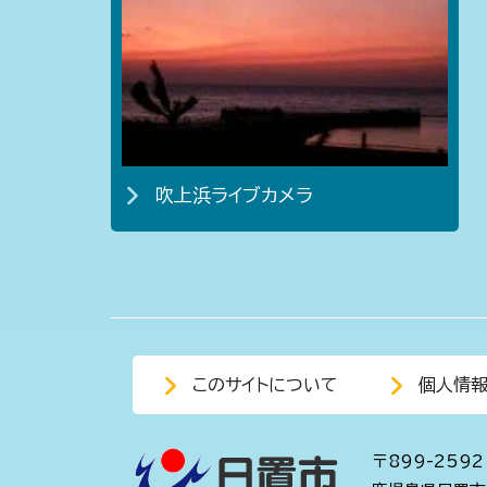
吹上浜ライブカメラ
このサイトについて
個人情
〒899-2592