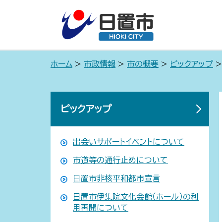
ホーム
>
市政情報
>
市の概要
>
ピックアップ
>
ピックアップ
出会いサポートイベントについて
市道等の通行止めについて
日置市非核平和都市宣言
日置市伊集院文化会館（ホール）の利
用再開について