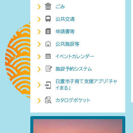
ごみ
公共交通
申請書等
公共施設等
イベントカレンダー
施設予約システム
日置市子育て支援アプリ「チャ
イまる」
カタログポケット