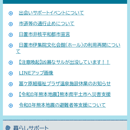
出会いサポートイベントについて
市道等の通行止めについて
日置市非核平和都市宣言
日置市伊集院文化会館（ホール）の利用再開につい
て
【注意喚起】凶暴なサルが出没しています！！
LINEアップ画像
冨ケ原組福祉プラザ温泉施設休業のお知らせ
【令和8年熊本地震】熊本県宇土市へ災害支援
令和8年熊本地震の避難者等支援について
暮らしサポート