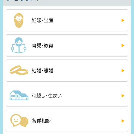
妊娠・出産
育児・教育
結婚・離婚
引越し・住まい
各種相談