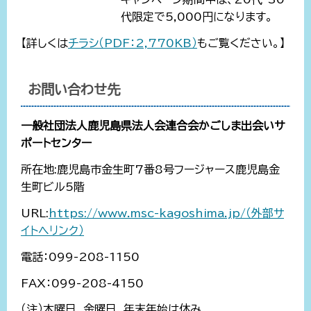
代限定で5,000円になります。
【詳しくは
チラシ（PDF：2,770KB）
もご覧ください。】
お問い合わせ先
一般社団法人鹿児島県法人会連合会かごしま出会いサ
ポートセンター
所在地:鹿児島市金生町7番8号フージャース鹿児島金
生町ビル5階
URL:
https://www.msc-kagoshima.jp/（外部サ
イトへリンク）
電話：099-208-1150
FAX：099-208-4150
（注）木曜日、金曜日、年末年始は休み