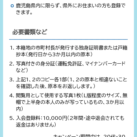
鹿児島県内に限らず、県外にお住まいの方も登録で
きます。
必要書類など
本籍地の市町村長が発行する独身証明書または戸籍
抄本（発行日から3か月以内の原本）
写真付きの身分証（運転免許証、マイナンバーカード
など）
上記1、2のコピー各1部（1、2の原本と相違ないこと
を確認した後、原本をお返しします。）
閲覧用として使用する写真1枚（L版程度のサイズ、無
帽で上半身の本人のみが写っているもの、3か月以
内）
入会登録料：10,000円（2年間・途中退会されても
返金はありません）
キャンペーン期間中は、20代・30