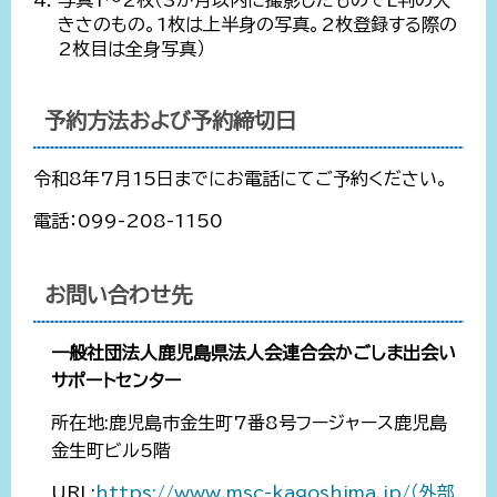
写真1～2枚（3か月以内に撮影したものでL判の大
きさのもの。1枚は上半身の写真。2枚登録する際の
2枚目は全身写真）
予約方法および予約締切日
令和8年7月15日までにお電話にてご予約ください。
電話：099-208-1150
お問い合わせ先
一般社団法人鹿児島県法人会連合会かごしま出会い
サポートセンター
所在地:鹿児島市金生町7番8号フージャース鹿児島
金生町ビル5階
URL:
https://www.msc-kagoshima.jp/（外部