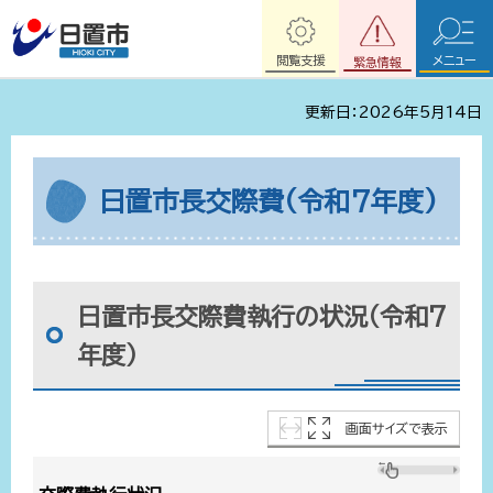
閲覧支援
メニュー
緊急情報
更新日：2026年5月14日
日置市長交際費(令和7年度)
日置市長交際費執行の状況（令和7
年度）
画面サイズで表示