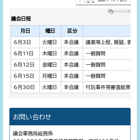
議会日程
月日
曜日
区分
6月3日
火曜日
本会議
議案等上程、質疑、表決
6月11日
木曜日
本会議
一般質問
6月12日
金曜日
本会議
一般質問
6月15日
月曜日
本会議
一般質問
6月30日
火曜日
本会議
付託事件等審査結果報告
お問い合わせ
議会事務局総務係