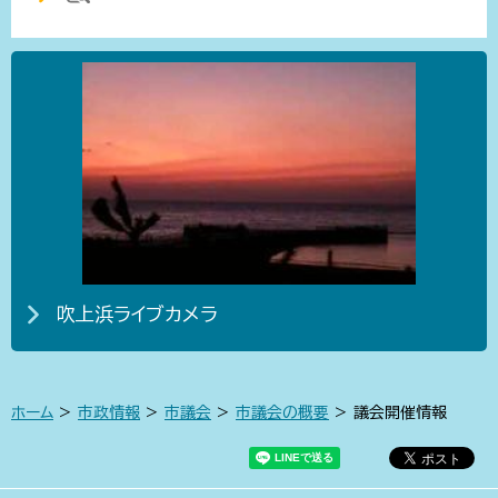
吹上浜ライブカメラ
ホーム
>
市政情報
>
市議会
>
市議会の概要
> 議会開催情報