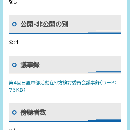
なし
公開・非公開の別
公開
議事録
第4回日置市部活動在り方検討委員会議事録（ワード：
76KB）
傍聴者数