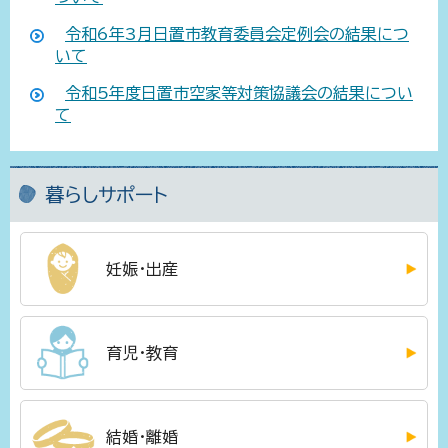
令和6年3月日置市教育委員会定例会の結果につ
いて
令和5年度日置市空家等対策協議会の結果につい
て
暮らしサポート
妊娠・出産
育児・教育
結婚・離婚