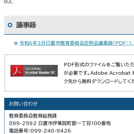
0人
議事録
令和6年3月日置市教育委員会定例会議事録（PDF：1,
PDF形式のファイルをご覧いただく場
が必要です。Adobe Acroba
ク先から無料ダウンロードしてく
お問い合わせ
教育委員会教育総務課
899-2592 日置市伊集院町郡一丁目100番地
電話番号：099-248-9426