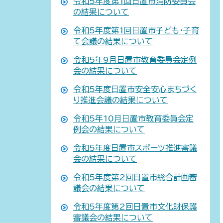
令和5年度第1回日置市消防委員会
の結果について
令和5年度第1回日置市子ども・子育
て会議の結果について
令和5年9月日置市教育委員会定例
会の結果について
令和5年度日置市安全安心まちづく
り推進会議の結果について
令和5年10月日置市教育委員会定
例会の結果について
令和5年度日置市スポーツ推進審議
会の結果について
令和5年度第2回日置市総合計画審
議会の結果について
令和5年度第2回日置市文化財保護
審議会の結果について