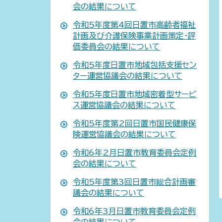
会の結果について
令和5年度第4回日置市高齢者福祉
計画及び介護保険事業計画策定・評
価委員会の結果について
令和5年度日置市地域包括支援セン
ター運営協議会の結果について
令和5年度日置市地域密着型サービ
ス運営協議会の結果について
令和5年度第2回日置市国民健康保
険運営協議会の結果について
令和6年2月日置市教育委員会定例
会の結果について
令和5年度第3回日置市総合計画審
議会の結果について
令和6年3月日置市教育委員会定例
会の結果について