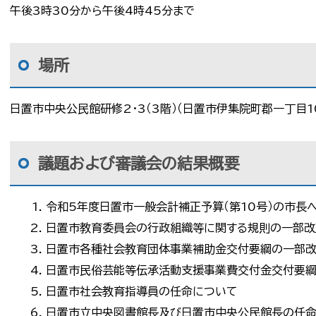
午後3時30分から午後4時45分まで
場所
日置市中央公民館研修2・3（3階）（日置市伊集院町郡一丁目1
議題および審議会の結果概要
令和5年度日置市一般会計補正予算（第10号）の市長
日置市教育委員会の行政組織等に関する規則の一部改
日置市各種社会教育団体事業補助金交付要綱の一部
日置市民俗芸能等伝承活動支援事業費交付金交付要
日置市社会教育指導員の任命について
日置市立中央図書館長及び日置市中央公民館長の任