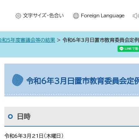
文字サイズ・色合い
Foreign Language
令和5年度審議会等の結果
> 令和6年3月日置市教育委員会定
令和6年3月日置市教育委員会定
日時
令和6年3月21日（木曜日）