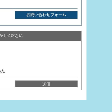
かせください
った