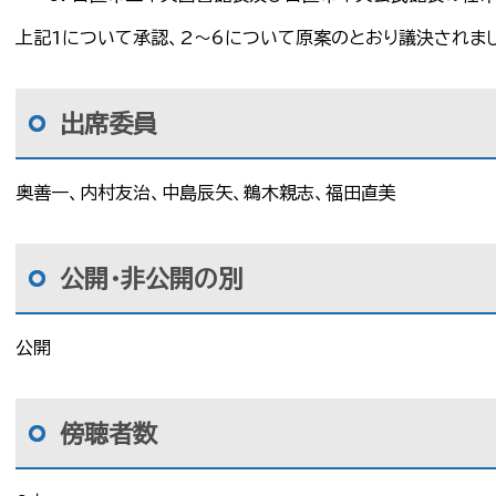
上記1について承認、2～6について原案のとおり議決されま
出席委員
奥善一、内村友治、中島辰矢、鵜木親志、福田直美
公開・非公開の別
公開
傍聴者数