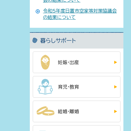
令和5年度日置市空家等対策協議会
の結果について
暮らしサポート
妊娠・出産
育児・教育
結婚・離婚