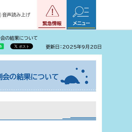
音声読み上げ
メニュー
緊急情報
例会の結果について
更新日：2025年9月28日
例会の結果について