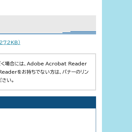
272KB）
合には、Adobe Acrobat Reader
t Readerをお持ちでない方は、バナーのリン
ださい。