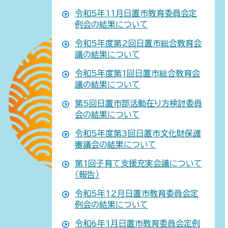
令和5年11月日置市教育委員会定
例会の結果について
令和5年度第2回日置市総合教育会
議の結果について
令和5年度第1回日置市総合教育会
議の結果について
第5回日置市部活動在り方検討委員
会の結果について
令和5年度第3回日置市文化財保護
審議会の結果について
第1回子育て支援充実会議について
（報告）
令和5年12月日置市教育委員会定
例会の結果について
令和6年1月日置市教育委員会定例