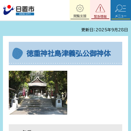
閲覧支援
メニュー
緊急情報
更新日：2025年9月28日
徳重神社島津義弘公御神体