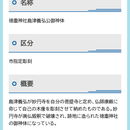
名称
徳重神社島津義弘公御神体
区分
市指定彫刻
概要
島津義弘が妙円寺を自分の菩提寺と定め、仏師康厳に
命じて自己の木像を彫刻させて納めたものである。妙
円寺が廃仏毀釈で破壊され、跡地に造られた徳重神社
の御神体になっている。