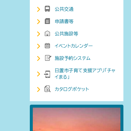
公共交通
申請書等
公共施設等
イベントカレンダー
施設予約システム
日置市子育て支援アプリ「チャ
イまる」
カタログポケット