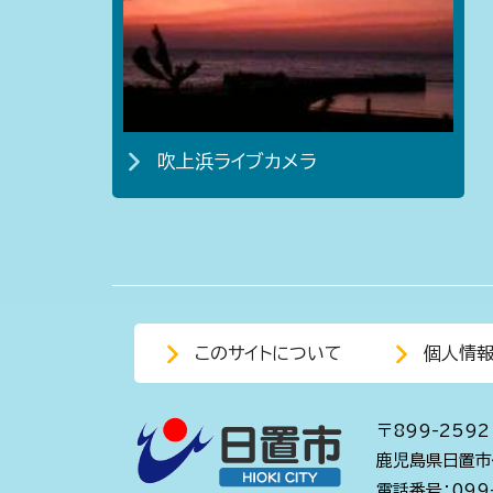
吹上浜ライブカメラ
このサイトについて
個人情
〒899-2592
鹿児島県日置市
電話番号：099-