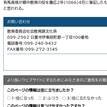
有馬高規が郷中教育の掟を慶応2年(1866)4月に筆記した
と思われる。
お問い合わせ
教育委員会社会教育課文化係
899-2592 日置市伊集院町郡一丁目100番地
電話番号：099-248-9432
FAX番号：099-272-3145
より良いウェブサイトにするためにみなさまのご意見をお聞
このページの情報は役に立ちましたか？
1：役に立った
2：ふつう
3：役に立たなかった
このページの情報は見つけやすかったですか？