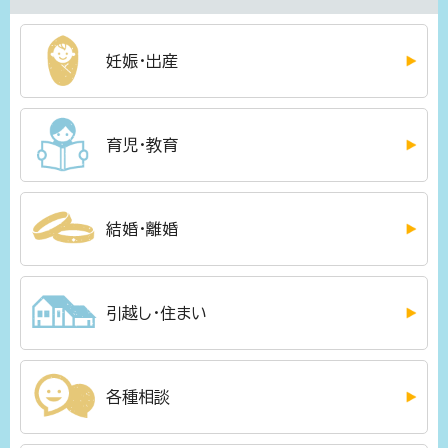
妊娠・出産
育児・教育
結婚・離婚
引越し・住まい
各種相談