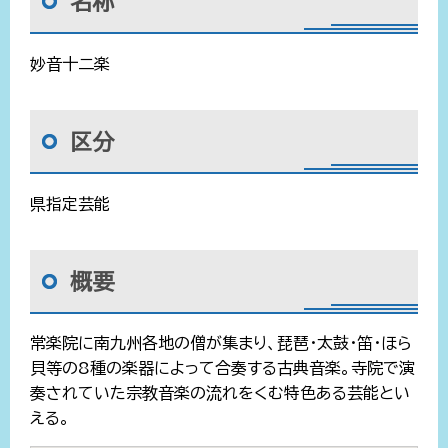
名称
妙音十二楽
区分
県指定芸能
概要
常楽院に南九州各地の僧が集まり、琵琶・太鼓・笛・ほら
貝等の8種の楽器によって合奏する古典音楽。寺院で演
奏されていた宗教音楽の流れをくむ特色ある芸能とい
える。