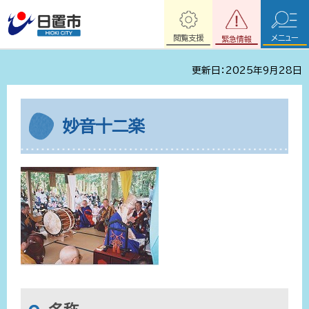
閲覧支援
メニュー
緊急情報
更新日：2025年9月28日
妙音十二楽