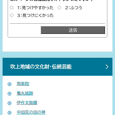
1：見つけやすかった
2：ふつう
3：見つけにくかった
吹上地域の文化財・伝統芸能
常楽院
亀丸城跡
伊作太鼓踊
中田尻の田の神