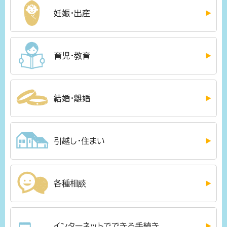
妊娠・出産
育児・教育
結婚・離婚
引越し・住まい
各種相談
インターネットでできる手続き