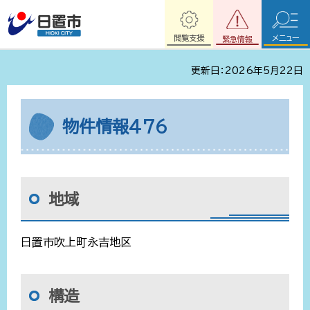
閲覧支援
メニュー
緊急情報
更新日：2026年5月22日
物件情報476​​​
地域
日置市吹上町永吉地区
構造