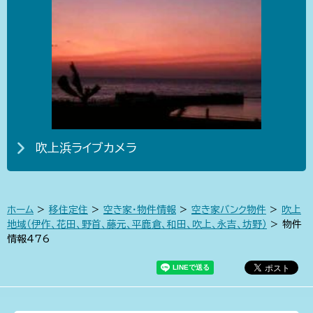
吹上浜ライブカメラ
ホーム
>
移住定住
>
空き家・物件情報
>
空き家バンク物件
>
吹上
地域（伊作、花田、野首、藤元、平鹿倉、和田、吹上、永吉、坊野）
> 物件
情報476​​