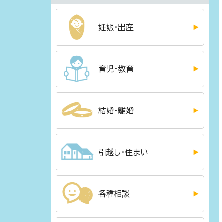
妊娠・出産
育児・教育
結婚・離婚
引越し・住まい
各種相談