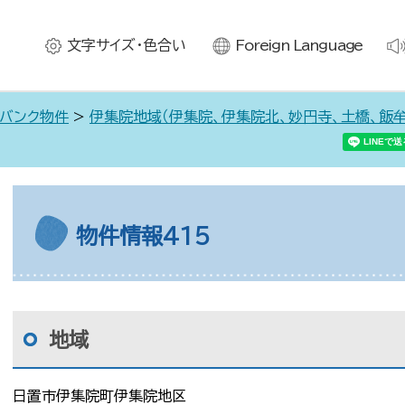
文字サイズ・色合い
Foreign Language
バンク物件
>
伊集院地域（伊集院、伊集院北、妙円寺、土橋、飯牟
物件情報415
地域
日置市伊集院町伊集院地区