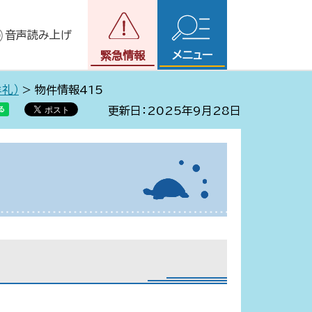
音声読み上げ
メニュー
緊急情報
礼）
> 物件情報415
更新日：2025年9月28日