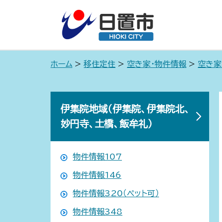
ホーム
>
移住定住
>
空き家・物件情報
>
空き家
伊集院地域（伊集院、伊集院北、
妙円寺、土橋、飯牟礼）
物件情報107
物件情報146
物件情報320（ペット可）
物件情報348