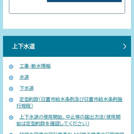
上下水道
工事・断水情報
水道
下水道
定型約款（日置市給水条例及び日置市給水条例施
行規程）
上下水道の使用開始、中止等の届出方法（使用開
始は定型約款を確認してください）