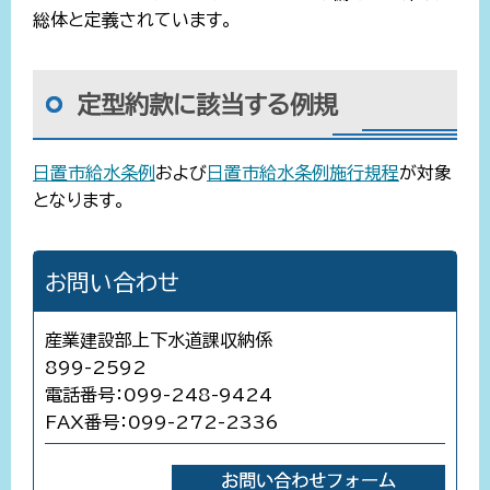
総体と定義されています。
定型約款に該当する例規
日置市給水条例
および
日置市給水条例施行規程
が対象
となります。
お問い合わせ
産業建設部上下水道課収納係
899-2592
電話番号：099-248-9424
FAX番号：099-272-2336