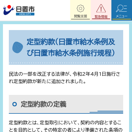
閲覧支援
メニュー
緊急情報
定型約款（日置市給水条例及
び日置市給水条例施行規程）
民法の一部を改正する法律が、令和2年4月1日施行さ
れ定型約款が新たに追加されました。
定型約款の定義
定型約款とは、定型取引において、契約の内容とするこ
とを目的として、その特定の者により準備された条項の