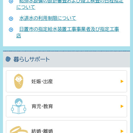
給排水設備の設計審査および竣工検査の日程指定
について
水道水の利用制限について
日置市の指定給水装置工事事業者及び指定工事
店
暮らしサポート
妊娠・出産
育児・教育
結婚・離婚