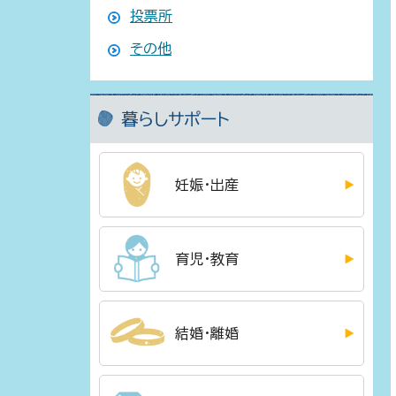
投票所
その他
暮らしサポート
妊娠・出産
育児・教育
結婚・離婚