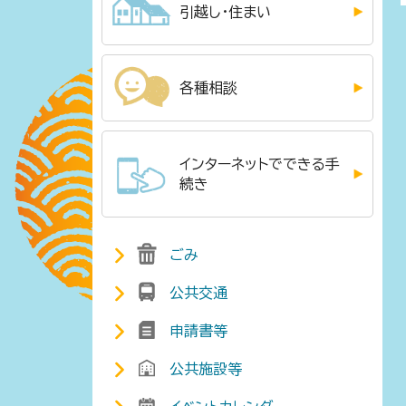
引越し・住まい
各種相談
インターネットでできる手
続き
ごみ
公共交通
申請書等
公共施設等