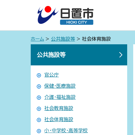
ホーム
>
公共施設等
> 社会体育施設
公共施設等
官公庁
保健・医療施設
介護・福祉施設
社会教育施設
社会体育施設
小・中学校・高等学校