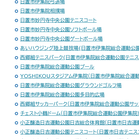
日置市伊集院弓道場
日置市伊集院相撲場
日置市妙円寺中央公園テニスコート
日置市妙円寺中央公園ソフトボール場
日置市妙円寺中央公園ゲートボール場
あいハウジング陸上競技場(日置市伊集院総合運動公
西郷組テニスパーク(日置市伊集院総合運動公園テニス
日置市伊集院総合運動公園プール
YOSHIKOUスタジアム伊集院（日置市伊集院総合運
日置市伊集院総合運動公園グラウンドゴルフ場
日置市伊集院総合運動公園多目的広場
西郷組サッカーパーク（日置市伊集院総合運動公園サッ
チェスト小鶴ドーム（日置市伊集院総合運動公園伊集院
小正醸造日吉運動公園日吉総合体育館（日置市日吉運
小正醸造日吉運動公園テニスコート（日置市日吉テニス