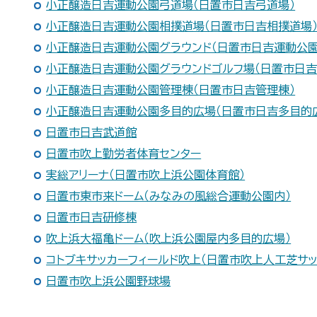
小正醸造日吉運動公園弓道場（日置市日吉弓道場）
小正醸造日吉運動公園相撲道場（日置市日吉相撲道場
小正醸造日吉運動公園グラウンド（日置市日吉運動公園
小正醸造日吉運動公園グラウンドゴルフ場（日置市日吉
小正醸造日吉運動公園管理棟（日置市日吉管理棟）
小正醸造日吉運動公園多目的広場（日置市日吉多目的
日置市日吉武道館
日置市吹上勤労者体育センター
実総アリーナ（日置市吹上浜公園体育館）
日置市東市来ドーム（みなみの風総合運動公園内）
日置市日吉研修棟
吹上浜大福亀ドーム（吹上浜公園屋内多目的広場）
コトブキサッカーフィールド吹上（日置市吹上人工芝サッ
日置市吹上浜公園野球場