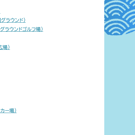
）
グラウンド）
グラウンドゴルフ場）
広場）
カー場）