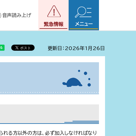
音声読み上げ
メニュー
緊急情報
更新日：2026年1月26日
られる方以外の方は、必ず加入しなければなり