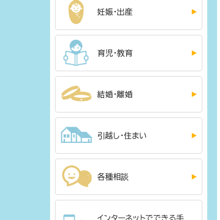
妊娠・出産
育児・教育
結婚・離婚
引越し・住まい
各種相談
インターネットでできる手