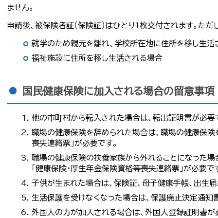
ません。
申請後、被保険者証（保険証）はひとり1枚交付されます。ただ
就学のため親元を離れ、学校所在地に住所を移し生活
福祉施設に住所を移し生活される場合
国民健康保険に加入される場合の留意事項
他の市町村から転入された場合は、転出証明書が必要
職場の健康保険を辞められた場合は、職場の健康保険
喪失連絡票」が必要です。
職場の健康保険の扶養家族から外れることになった場
「健康保険・厚生年金保険資格等喪失連絡票」が必要で
子供が生まれた場合は、保険証、母子健康手帳、出生届
生活保護を受けなくなった場合は、保護廃止決定通知
外国人の方が加入される場合は、外国人登録証明書が