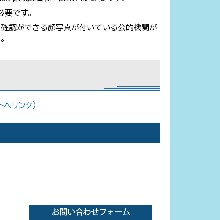
必要です。
人確認ができる顔写真が付いている公的機関が
。
トへリンク）