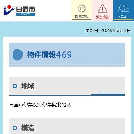
閲覧支援
メニュー
緊急情報
更新日：2026年3月2日
物件情報469
地域
日置市伊集院町伊集院北地区
構造