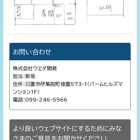
お問い合わせ
株式会社ウエダ開発
担当：新坂
住所：日置市伊集院町徳重573-1（パームヒルズマ
ンション1F）
電話：099-246-5566
より良いウェブサイトにするためにみな
さまのご意見をお聞かせください