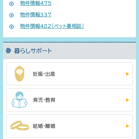
物件情報475
物件情報337
物件情報482（ペット要相談）
暮らしサポート
妊娠・出産
育児・教育
結婚・離婚