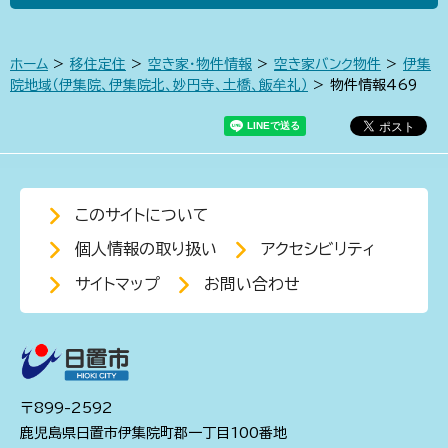
ホーム
>
移住定住
>
空き家・物件情報
>
空き家バンク物件
>
伊集
院地域（伊集院、伊集院北、妙円寺、土橋、飯牟礼）
> 物件情報469
このサイトについて
個人情報の取り扱い
アクセシビリティ
サイトマップ
お問い合わせ
〒899-2592
鹿児島県日置市伊集院町郡一丁目100番地