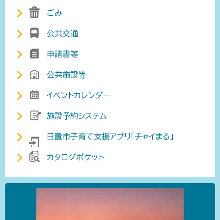
ごみ
公共交通
申請書等
公共施設等
イベントカレンダー
施設予約システム
日置市子育て支援アプリ「チャイまる」
カタログポケット