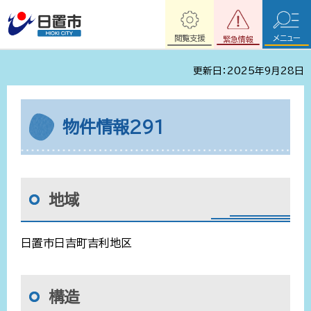
閲覧支援
メニュー
緊急情報
更新日：2025年9月28日
物件情報291
地域
日置市日吉町吉利地区
構造