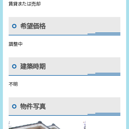
賃貸または売却
希望価格
調整中
建築時期
不明
物件写真