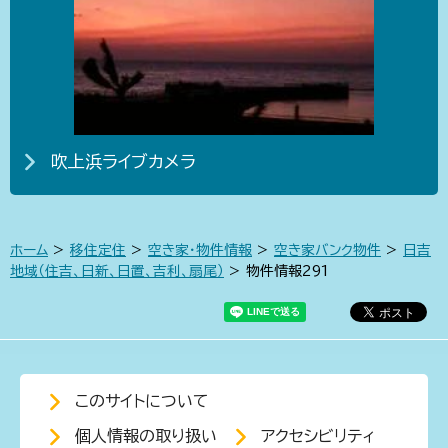
吹上浜ライブカメラ
ホーム
>
移住定住
>
空き家・物件情報
>
空き家バンク物件
>
日吉
地域（住吉、日新、日置、吉利、扇尾）
> 物件情報291
このサイトについて
個人情報の取り扱い
アクセシビリティ