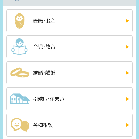
妊娠・出産
育児・教育
結婚・離婚
引越し・住まい
各種相談