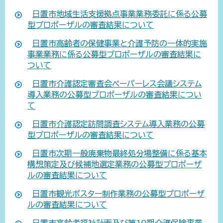
日置市地域生活支援拠点事業業務委託に係る公募
型プロポーザルの審査結果について
日置市高齢者の保健事業と介護予防の一体的実施
事業業務に係る公募型プロポーザルの審査結果に
ついて
日置市介護認定審査会ペーパーレス会議システム
導入業務の公募型プロポーザルの審査結果につい
て
日置市介護認定訪問調査システム導入業務の公募
型プロポーザルの審査結果について
日置市次期一般廃棄物最終処分場整備に係る基本
構想策定及び候補地選定業務の公募型プロポーザ
ルの審査結果について
日置市観光ポスター制作業務の公募型プロポーザ
ルの審査結果について
日置市高齢者福祉計画及び第10期介護保険事業