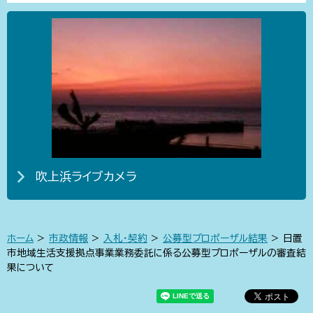
吹上浜ライブカメラ
ホーム
>
市政情報
>
入札・契約
>
公募型プロポーザル結果
> 日置
市地域生活支援拠点事業業務委託に係る公募型プロポーザルの審査結
果について